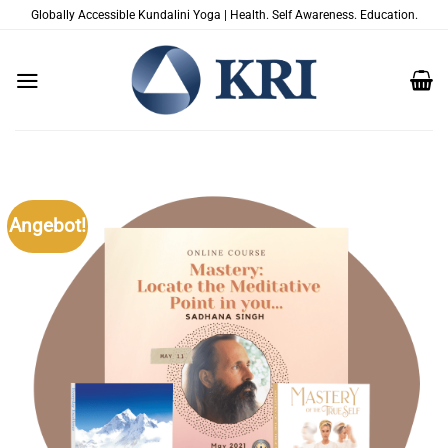
Zum
Globally Accessible Kundalini Yoga | Health. Self Awareness. Education.
Inhalt
springen
Angebot!