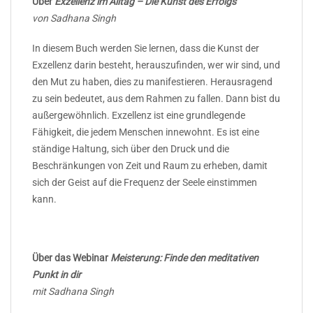
Über
Exzellenz im Alltag – Die Kunst des Erfolgs
von Sadhana Singh
In diesem Buch werden Sie lernen, dass die Kunst der
Exzellenz darin besteht, herauszufinden, wer wir sind, und
den Mut zu haben, dies zu manifestieren. Herausragend
zu sein bedeutet, aus dem Rahmen zu fallen. Dann bist du
außergewöhnlich. Exzellenz ist eine grundlegende
Fähigkeit, die jedem Menschen innewohnt. Es ist eine
ständige Haltung, sich über den Druck und die
Beschränkungen von Zeit und Raum zu erheben, damit
sich der Geist auf die Frequenz der Seele einstimmen
kann.
Über das Webinar
Meisterung: Finde den meditativen
Punkt in dir
mit Sadhana Singh