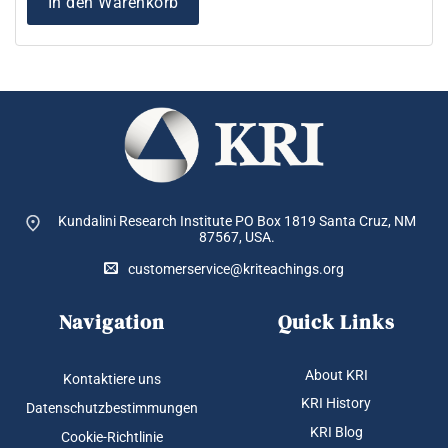
In den Warenkorb
Kundalini Research Institute PO Box 1819
Santa Cruz, NM
87567, USA.
customerservice@kriteachings.org
Navigation
Quick Links
About KRI
Kontaktiere uns
KRI History
Datenschutzbestimmungen
KRI Blog
Cookie-Richtlinie