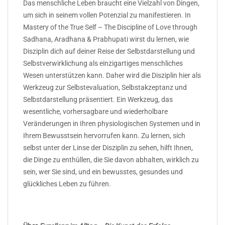
Das menschliche Leben braucht eine Vielzahl von Dingen,
um sich in seinem vollen Potenzial zu manifestieren. In
Mastery of the True Self – The Discipline of Love through
Sadhana, Aradhana & Prabhupati wirst du lernen, wie
Disziplin dich auf deiner Reise der Selbstdarstellung und
Selbstverwirklichung als einzigartiges menschliches
Wesen unterstützen kann. Daher wird die Disziplin hier als
Werkzeug zur Selbstevaluation, Selbstakzeptanz und
Selbstdarstellung präsentiert. Ein Werkzeug, das
wesentliche, vorhersagbare und wiederholbare
Veränderungen in Ihren physiologischen Systemen und in
Ihrem Bewusstsein hervorrufen kann. Zu lernen, sich
selbst unter der Linse der Disziplin zu sehen, hilft Ihnen,
die Dinge zu enthüllen, die Sie davon abhalten, wirklich zu
sein, wer Sie sind, und ein bewusstes, gesundes und
glückliches Leben zu führen.