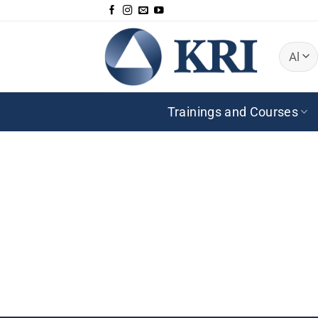
Zum
Inhalt
springen
Trainings and Courses