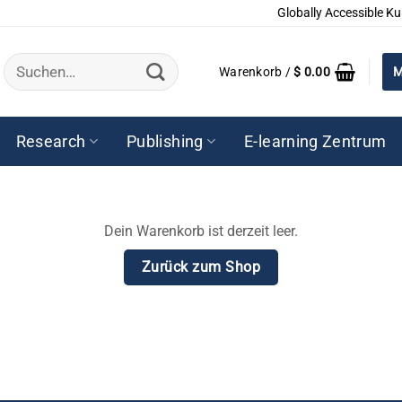
Globally Accessible Ku
Suchen
Warenkorb /
$
0.00
M
nach:
Research
Publishing
E-learning Zentrum
Dein Warenkorb ist derzeit leer.
Zurück zum Shop