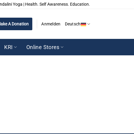
ndalini Yoga | Health. Self Awareness. Education.
ake A Donation
Anmelden
Deutsch
KRI
Online Stores