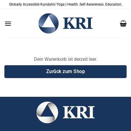
Zum
Globally Accessible Kundalini Yoga | Health. Self Awareness. Education.
Inhalt
springen
Dein Warenkorb ist derzeit leer.
Zurück zum Shop