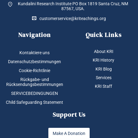
Kundalini Research Institute PO Box 1819
Santa Cruz, NM
87567, USA.
customerservice@kriteachings.org
Navigation
Quick Links
About KRI
Kontaktiere uns
KRI History
Datenschutzbestimmungen
KRI Blog
Cookie-Richtlinie
Services
Rückgabe- und
Rücksendungsbestimmungen
KRI Staff
SERVICEBEDINGUNGEN
Child Safeguarding Statement
Support Us
Make A Donation