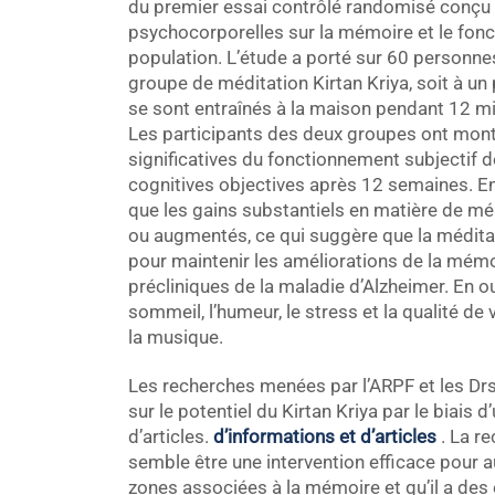
du premier essai contrôlé randomisé conçu 
psychocorporelles sur la mémoire et le fonc
population. L’étude a porté sur 60 personnes
groupe de méditation Kirtan Kriya, soit à u
se sont entraînés à la maison pendant 12 m
Les participants des deux groupes ont mon
significatives du fonctionnement subjectif
cognitives objectives après 12 semaines. En o
que les gains substantiels en matière de mé
ou augmentés, ce qui suggère que la méditat
pour maintenir les améliorations de la mémo
précliniques de la maladie d’Alzheimer. En ou
sommeil, l’humeur, le stress et la qualité de
la musique.
Les recherches menées par l’ARPF et les Drs. 
sur le potentiel du Kirtan Kriya par le biais
d’articles.
d’informations et d’articles
. La r
semble être une intervention efficace pour a
zones associées à la mémoire et qu’il a des 