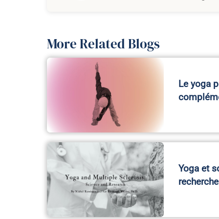
More Related Blogs
Le yoga p
compléme
Yoga et s
recherche