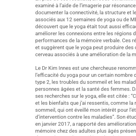
examiné à l’aide de l’imagerie par résonanc
documenter la connectivité, la structure et
associés aux 12 semaines de yoga ou de MET
découvert que le yoga était tout aussi effic
améliorer les connexions entre les régions 
performances de la mémoire verbale. Ces ré
et suggèrent que le yoga peut produire des
cerveau associés à une amélioration de la 
Le Dr Kim Innes est une chercheuse renomm
l’efficacité du yoga pour un certain nombre
type 2, les troubles du sommeil et les malad
personnes âgées et la santé des femmes. Da
ses recherches sur le yoga, elle est citée :
et les bienfaits que j’ai ressentis, comme la
sommeil, qui ont éveillé mon intérêt pour l
d’intervention contre les maladies”. Son étud
en janvier 2017, a rapporté des améliorations
mémoire chez des adultes plus âgés présentant