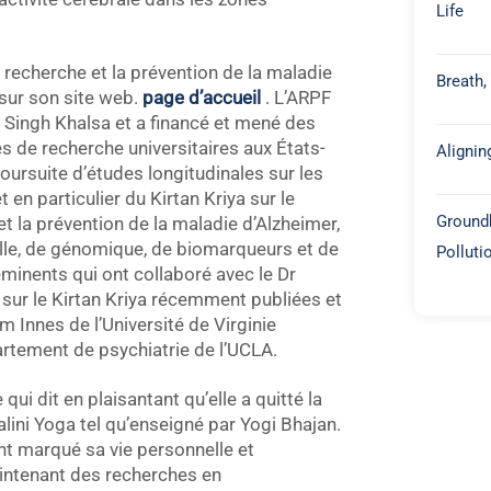
Life
 recherche et la prévention de la maladie
Breath,
 sur son site web.
page d’accueil
. L’ARPF
 Singh Khalsa et a financé et mené des
 de recherche universitaires aux États-
Alignin
oursuite d’études longitudinales sur les
 en particulier du Kirtan Kriya sur le
Groundb
 et la prévention de la maladie d’Alzheimer,
lle, de génomique, de biomarqueurs et de
Polluti
minents qui ont collaboré avec le Dr
sur le Kirtan Kriya récemment publiées et
im Innes de l’Université de Virginie
artement de psychiatrie de l’UCLA.
qui dit en plaisantant qu’elle a quitté la
lini Yoga tel qu’enseigné par Yogi Bhajan.
t marqué sa vie personnelle et
aintenant des recherches en