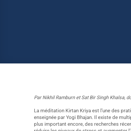
Par Nikhil Ramburn et Sat Bir Singh Khalsa, 
La méditation Kirtan Kriya est l’une des pra
enseignée par Yogi Bhajan. Il existe de multi
plus important encore, des recherches réce
réduire les niveaux de stress et augmenter l’