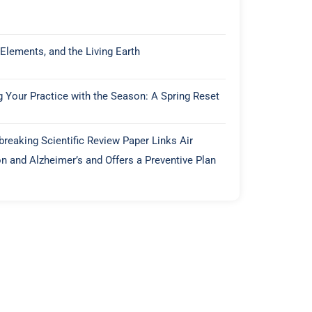
 Elements, and the Living Earth
g Your Practice with the Season: A Spring Reset
reaking Scientific Review Paper Links Air
on and Alzheimer’s and Offers a Preventive Plan