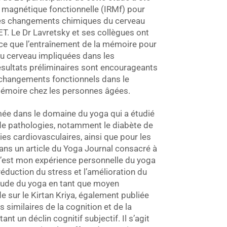
e magnétique fonctionnelle (IRMf) pour
 les changements chimiques du cerveau
. Le Dr Lavretsky et ses collègues ont
ace que l’entraînement de la mémoire pour
du cerveau impliquées dans les
sultats préliminaires sont encourageants
 changements fonctionnels dans le
mémoire chez les personnes âgées.
ée dans le domaine du yoga qui a étudié
 de pathologies, notamment le diabète de
ies cardiovasculaires, ainsi que pour les
ns un article du Yoga Journal consacré à
 “C’est mon expérience personnelle du yoga
 réduction du stress et l’amélioration du
’étude du yoga en tant que moyen
e sur le Kirtan Kriya, également publiée
 similaires de la cognition et de la
 un déclin cognitif subjectif. Il s’agit