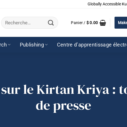
Globally Accessible Ku
Recherche
Panier /
$
0.00
Make
pour :
rch
Publishing
Centre d’apprentissage élect
ur le Kirtan Kriya : t
de presse