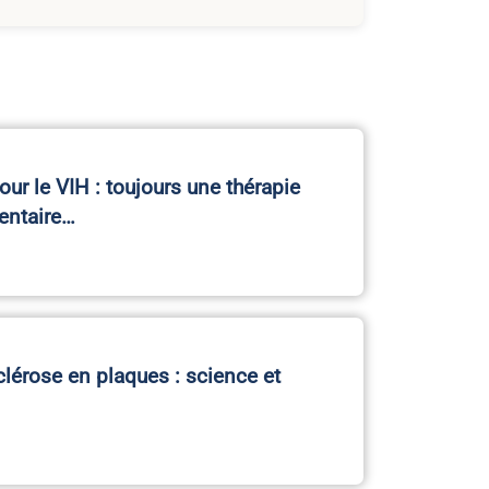
our le VIH : toujours une thérapie
ntaire…
clérose en plaques : science et