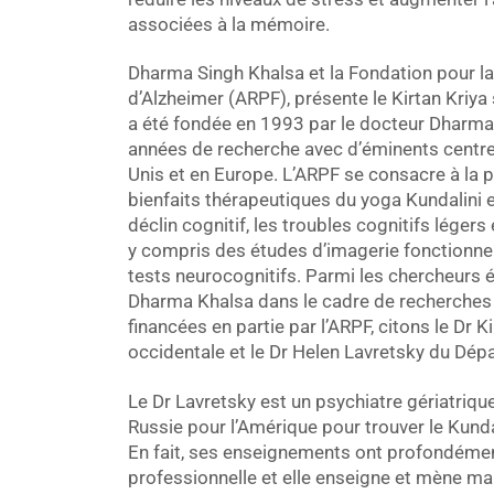
associées à la mémoire.
Dharma Singh Khalsa et la Fondation pour la
d’Alzheimer (ARPF), présente le Kirtan Kriya
a été fondée en 1993 par le docteur Dharma
années de recherche avec d’éminents centres
Unis et en Europe. L’ARPF se consacre à la p
bienfaits thérapeutiques du yoga Kundalini et
déclin cognitif, les troubles cognitifs légers
y compris des études d’imagerie fonctionne
tests neurocognitifs. Parmi les chercheurs é
Dharma Khalsa dans le cadre de recherches 
financées en partie par l’ARPF, citons le Dr K
occidentale et le Dr Helen Lavretsky du Dép
Le Dr Lavretsky est un psychiatre gériatrique 
Russie pour l’Amérique pour trouver le Kunda
En fait, ses enseignements ont profondémen
professionnelle et elle enseigne et mène m