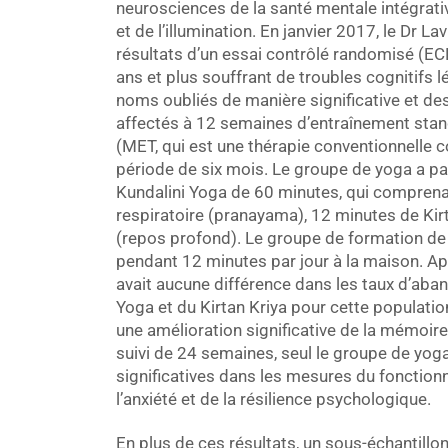
neurosciences de la santé mentale intégrati
et de l’illumination. En janvier 2017, le Dr L
résultats d’un essai contrôlé randomisé (EC
ans et plus souffrant de troubles cognitifs
noms oubliés de manière significative et des
affectés à 12 semaines d’entraînement stan
(MET, qui est une thérapie conventionnelle c
période de six mois. Le groupe de yoga a p
Kundalini Yoga de 60 minutes, qui comprena
respiratoire (pranayama), 12 minutes de Kir
(repos profond). Le groupe de formation de 
pendant 12 minutes par jour à la maison. Aprè
avait aucune différence dans les taux d’aba
Yoga et du Kirtan Kriya pour cette populati
une amélioration significative de la mémoire
suivi de 24 semaines, seul le groupe de yog
significatives dans les mesures du fonction
l’anxiété et de la résilience psychologique.
En plus de ces résultats, un sous-échantillo