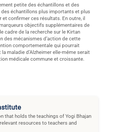
ivement petite des échantillons et des
des échantillons plus importants et plus
et confirmer ces résultats. En outre, il
omarqueurs objectifs supplémentaires de
e cadre de la recherche sur le Kirtan
on des mécanismes d’action de cette
vention comportementale qui pourrait
t la maladie d’Alzheimer elle-même serait
ation médicale commune et croissante.
stitute
ion that holds the teachings of Yogi Bhajan
relevant resources to teachers and