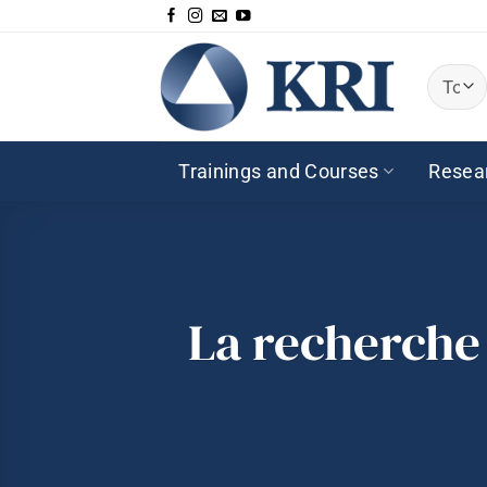
Passer
au
contenu
Trainings and Courses
Resea
La recherche s