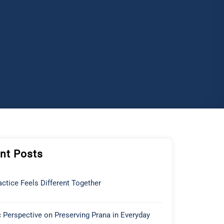
nt Posts
ctice Feels Different Together
 Perspective on Preserving Prana in Everyday