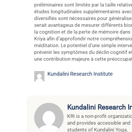
préliminaires sont limités par la taille relat
études longitudinales supplémentaires avec 
diversifiés sont nécessaires pour généraliser 
serait avantageux de mesurer différents bi
la cognition et de la perte de mémoire dans l
Kriya afin d’approfondir notre compréhensi
méditation. Le potentiel d’une simple inter
prévenir les symptômes du déclin cognitif e
une contribution majeure à cette préoccup
Kundalini Research Institute
Kundalini Research In
KRI is a non-profit organizat
and provides accessible and 
students of Kundalini Yoga.