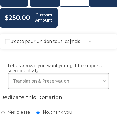
Custom
$250.00
Amount
J'opte pour un don tous les
Let us know if you want your gift to support a
specific activity
Dedicate this Donation
Yes, please
No, thank you