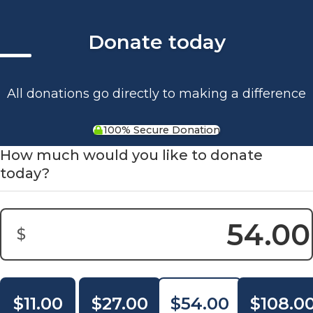
Donate today
All donations go directly to making a difference
100% Secure Donation
How much would you like to donate
today?
$
Montant du don :
$11.00
$27.00
$54.00
$108.0