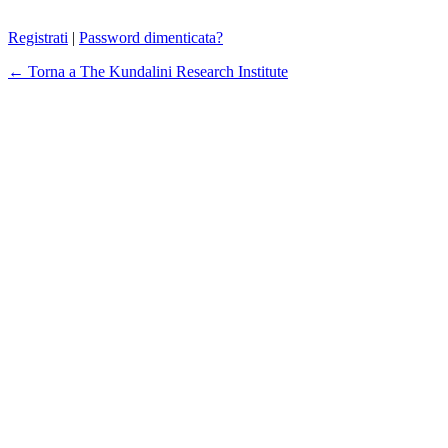
Registrati
|
Password dimenticata?
← Torna a The Kundalini Research Institute