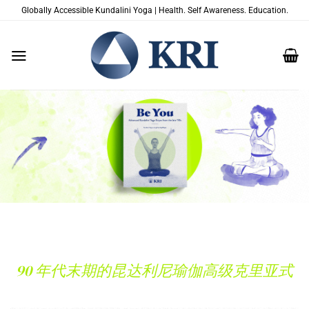
跳
Globally Accessible Kundalini Yoga | Health. Self Awareness. Education.
到
内
容
90 年代末期的昆达利尼瑜伽高级克里亚式