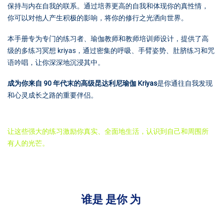
保持与内在自我的联系。通过培养更高的自我和体现你的真性情，
你可以对他人产生积极的影响，将你的修行之光洒向世界。
本手册专为专门的练习者、瑜伽教师和教师培训师设计，提供了高
级的多练习冥想 kriyas，通过密集的呼吸、手臂姿势、肚脐练习和咒
语吟唱，让你深深地沉浸其中。
成为你来自 90 年代末的高级昆达利尼瑜伽 Kriyas
是你通往自我发现
和心灵成长之路的重要伴侣。
让这些强大的练习激励你真实、全面地生活，认识到自己和周围所
有人的光芒。
谁是
是你
为