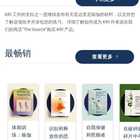
KRI 工作的支柱之一是继续发布有关昆达里尼瑜伽的材料，以支持您
了解这项技术并深化您的练习。 详细了解如何成为 KRI 作者或在我
们的商店“The Source”购买 KRI 产品。
最畅销
查看更多
体能训
自我保健
识别和释
在破碎
练：瑜伽
和照顾者
放你的恐
碎片中