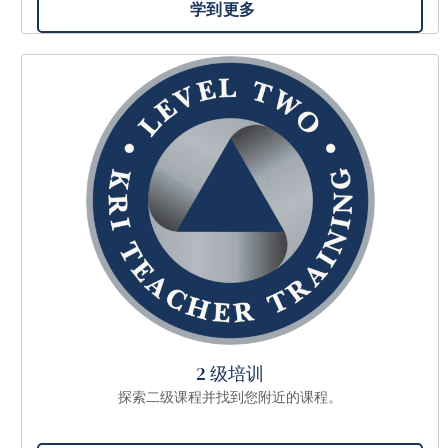
学到更多
2 级培训
探索二级课程并找到您附近的课程。