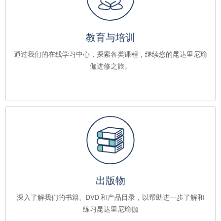
教育与培训
通过我们的在线学习中心，探索各类课程，继续您的昆达里尼瑜
伽进修之旅。
出版物
深入了解我们的书籍、DVD 和产品目录，以帮助进一步了解和
练习昆达里尼瑜伽