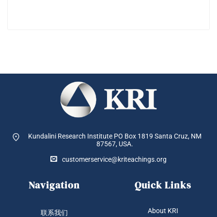
Kundalini Research Institute PO Box 1819
Santa Cruz, NM
87567, USA.
customerservice@kriteachings.org
Navigation
Quick Links
About KRI
联系我们