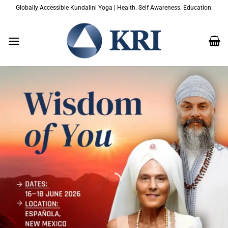
Saltar
Globally Accessible Kundalini Yoga | Health. Self Awareness. Education.
al
contenido