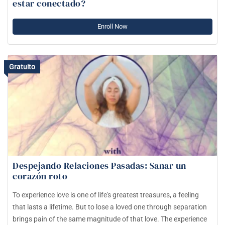
estar conectado?
Enroll Now
Gratuito
Despejando Relaciones Pasadas: Sanar un
corazón roto
To experience love is one of life's greatest treasures, a feeling
that lasts a lifetime. But to lose a loved one through separation
brings pain of the same magnitude of that love. The experience