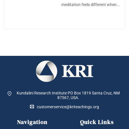
meditation feels different when...
Kundalini Research Institute PO Box 1819
Santa Cruz, NM
87567, USA.
customerservice@kriteachings.org
Navigation
Quick Links