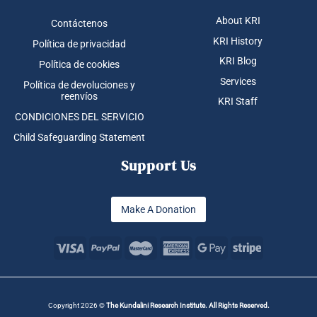
About KRI
Contáctenos
KRI History
Política de privacidad
KRI Blog
Política de cookies
Services
Política de devoluciones y
reenvíos
KRI Staff
CONDICIONES DEL SERVICIO
Child Safeguarding Statement
Support Us
Make A Donation
Copyright 2026 ©
The Kundalini Research Institute. All Rights Reserved.