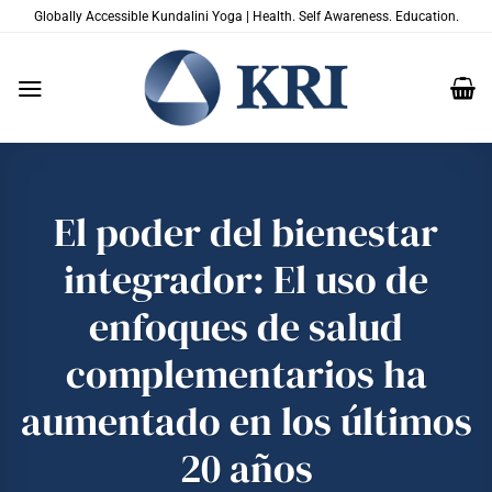
Saltar
Globally Accessible Kundalini Yoga | Health. Self Awareness. Education.
al
contenido
El poder del bienestar
integrador: El uso de
enfoques de salud
complementarios ha
aumentado en los últimos
20 años