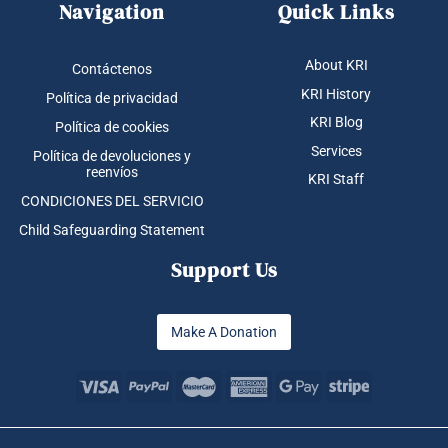
Navigation
Quick Links
About KRI
Contáctenos
KRI History
Política de privacidad
KRI Blog
Política de cookies
Services
Política de devoluciones y
reenvíos
KRI Staff
CONDICIONES DEL SERVICIO
Child Safeguarding Statement
Support Us
Make A Donation