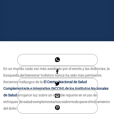
En un mundo cada vez más asediado por el estrés y las dolencias, la
búsqueda del bienestar holístico nunca ha sido más pertinente.
Recientes hallazgos de la
El Centro Nacional de Salud
Complementaria e Integrativa (NCCIH) de los Institutos Nacionales
de Salud
arrojaron luz sobre un notable repunte en el uso de
enfoques de salud complementarios, sobre todo para el tratamiento
del dolor.