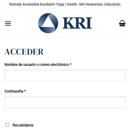
Saltar
Globally Accessible Kundalini Yoga | Health. Self Awareness. Education.
al
contenido
ACCEDER
Obligatorio
Nombre de usuario o correo electrónico
*
Obligatorio
Contraseña
*
Recuérdame