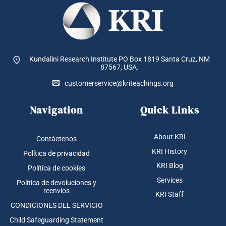
Kundalini Research Institute PO Box 1819
Santa Cruz, NM
87567, USA.
customerservice@kriteachings.org
Navigation
Quick Links
About KRI
Contáctenos
KRI History
Política de privacidad
KRI Blog
Política de cookies
Services
Política de devoluciones y
reenvíos
KRI Staff
CONDICIONES DEL SERVICIO
Child Safeguarding Statement