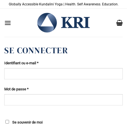
Passer
Globally Accessible Kundalini Yoga | Health. Self Awareness. Education.
au
contenu
SE CONNECTER
Obligatoire
Identifiant ou e-mail
*
Obligatoire
Mot de passe
*
Se souvenir de moi