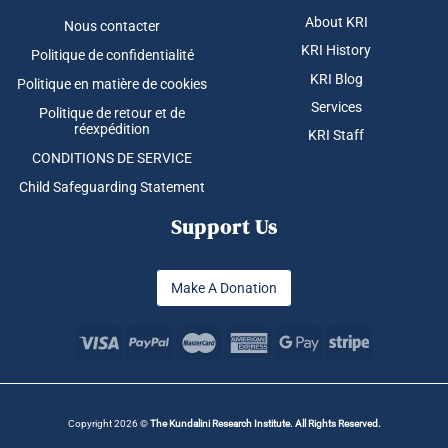
About KRI
Nous contacter
KRI History
Politique de confidentialité
KRI Blog
Politique en matière de cookies
Services
Politique de retour et de
réexpédition
KRI Staff
CONDITIONS DE SERVICE
Child Safeguarding Statement
Support Us
Make A Donation
Copyright 2026 ©
The Kundalini Research Institute. All Rights Reserved.