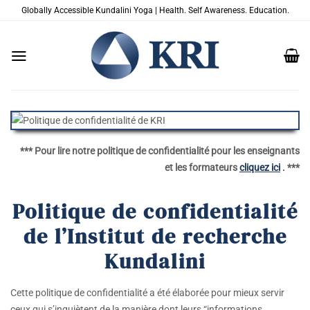
Passer
Globally Accessible Kundalini Yoga | Health. Self Awareness. Education.
au
contenu
*** Pour lire notre politique de confidentialité pour les enseignants
et les formateurs
cliquez ici
. ***
Politique de confidentialité
de l’Institut de recherche
Kundalini
Cette politique de confidentialité a été élaborée pour mieux servir
ceux qui s’inquiètent de la manière dont leurs “informations