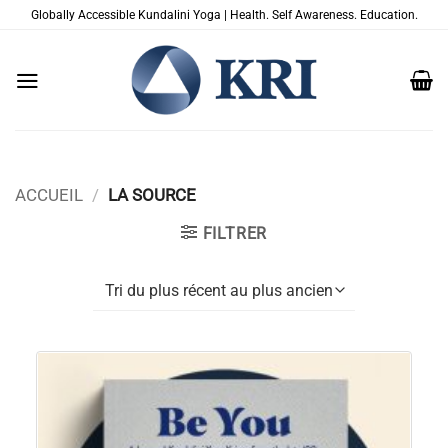
Passer
Globally Accessible Kundalini Yoga | Health. Self Awareness. Education.
au
contenu
ACCUEIL
/
LA SOURCE
FILTRER