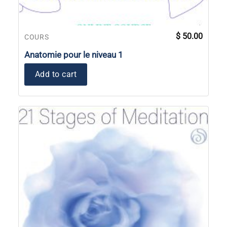
$
50.00
COURS
Anatomie pour le niveau 1
Add to cart