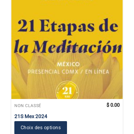
$
0.00
NON CLASSÉ
21S Mex 2024
Choix des options