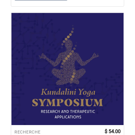
$
54.00
RECHERCHE