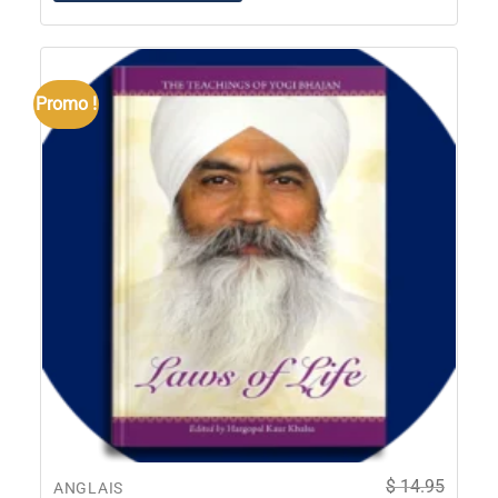
Promo !
$
14.95
ANGLAIS