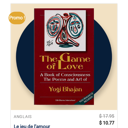
Promo !
$
17.95
ANGLAIS
Le
Le
$
10.77
prix
prix
Le jeu de l’amour