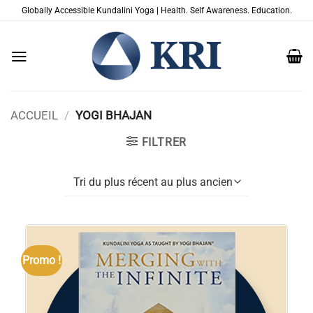
Passer
Globally Accessible Kundalini Yoga | Health. Self Awareness. Education.
au
contenu
ACCUEIL
/
YOGI BHAJAN
FILTRER
Promo !