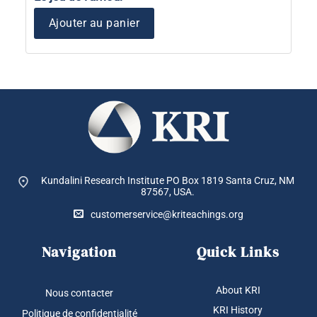
initial
actuel
était :
est :
$ 17.95.
$ 10.77
Ajouter au panier
Kundalini Research Institute PO Box 1819
Santa Cruz, NM
87567, USA.
customerservice@kriteachings.org
Navigation
Quick Links
About KRI
Nous contacter
KRI History
Politique de confidentialité