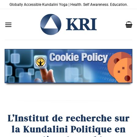
Passer
Globally Accessible Kundalini Yoga | Health. Self Awareness. Education.
au
contenu
L’Institut de recherche sur
la Kundalini Politique en