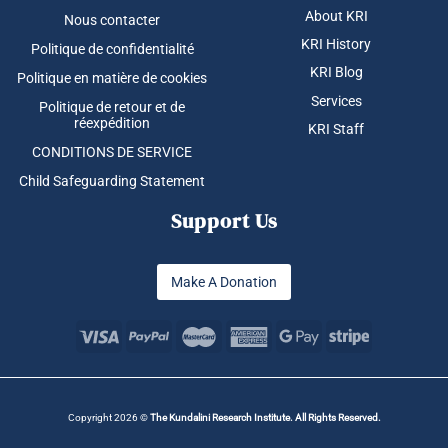
About KRI
Nous contacter
KRI History
Politique de confidentialité
KRI Blog
Politique en matière de cookies
Services
Politique de retour et de
réexpédition
KRI Staff
CONDITIONS DE SERVICE
Child Safeguarding Statement
Support Us
Make A Donation
Copyright 2026 ©
The Kundalini Research Institute. All Rights Reserved.