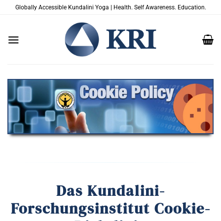
Zum
Globally Accessible Kundalini Yoga | Health. Self Awareness. Education.
Inhalt
springen
Das Kundalini-
Forschungsinstitut Cookie-