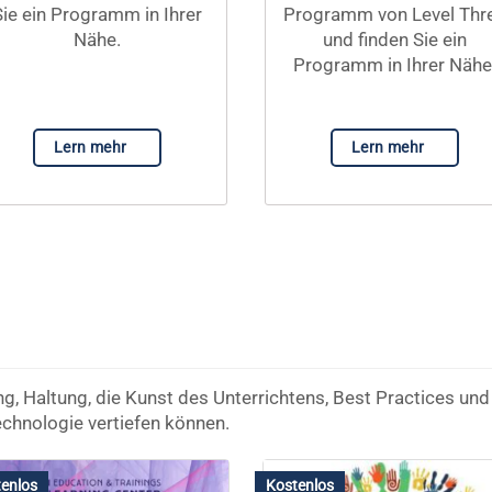
Sie ein Programm in Ihrer
Programm von Level Thr
Nähe.
und finden Sie ein
Programm in Ihrer Nähe
Lern mehr
Lern mehr
ng, Haltung, die Kunst des Unterrichtens, Best Practices u
Technologie vertiefen können.
enlos
Kostenlos