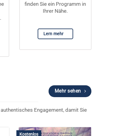
ee
finden Sie ein Programm in
Ihrer Nähe.
.
Lern mehr
Mehr sehen
nd authentisches Engagement, damit Sie
Kostenlos