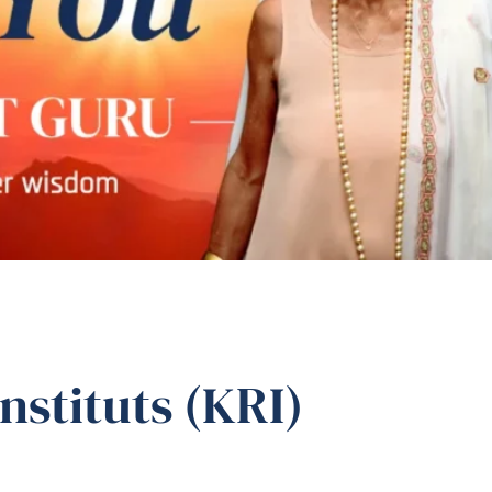
stituts (KRI)