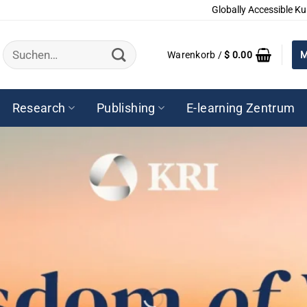
Globally Accessible Ku
Suchen
Warenkorb /
$
0.00
M
nach:
Research
Publishing
E-learning Zentrum