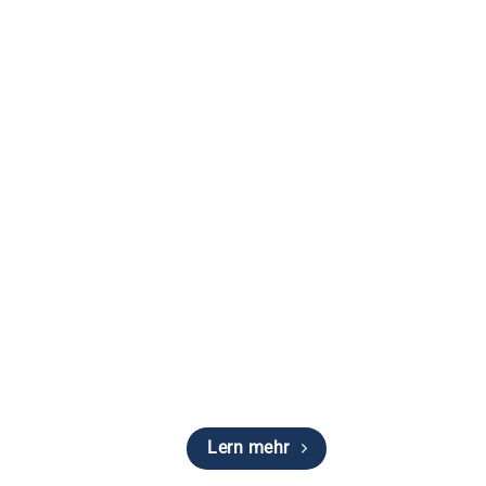
s
Lern mehr