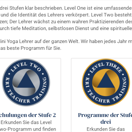
rei Stufen klar beschrieben. Level One ist eine umfassende
 und die Identität des Lehrers verkörpert. Level Two besteh
zen; Der Lehrer wächst zu einem wahren Praktizierenden des
durch tiefe Meditation, selbstlosen Dienst und eine spirituel
alini Yoga Lehrer auf der ganzen Welt. Wir haben jedes Jahr 
as beste Programm für Sie.
chulungen der Stufe 2
Programme der Stuf
drei
Erkunden Sie das Level
wo-Programm und finden
Erkunden Sie das