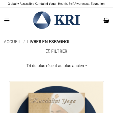
Passer
Globally Accessible Kundalini Yoga | Health. Self Awareness. Education.
au
contenu
ACCUEIL
/
LIVRES EN ESPAGNOL
FILTRER