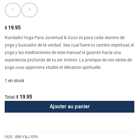
19.95
$
Kundalini Yoga Para Juventud & Gozo es para cada alumno de
yoga y buscador de la verdad. Sea cual fuere tu camino espiritual, el
yoga y las meditaciones de este manual te guiarán hacia una
experiencia profunda de tu ser interior. La pratique de ces séries de
yoga vous apportera vitalité et élévation spirituelle.
1 en stock
19.95
Total:
$
Ajouter au panier
UGS :
BM-Y&J-SPA