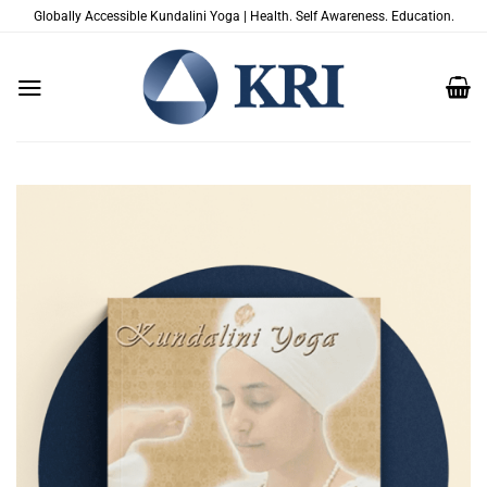
Passer
Globally Accessible Kundalini Yoga | Health. Self Awareness. Education.
au
contenu