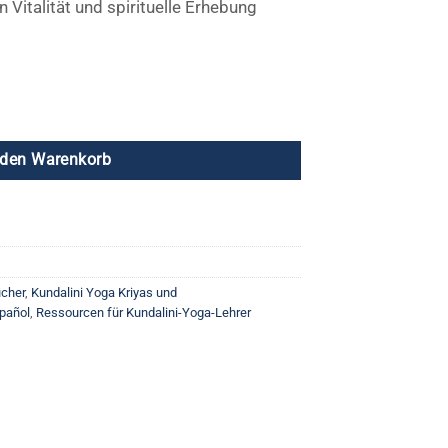
 Vitalität und spirituelle Erhebung
 den Warenkorb
cher
,
Kundalini Yoga Kriyas und
spañol
,
Ressourcen für Kundalini-Yoga-Lehrer