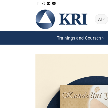
Zum
Inhalt
springen
Trainings and Courses