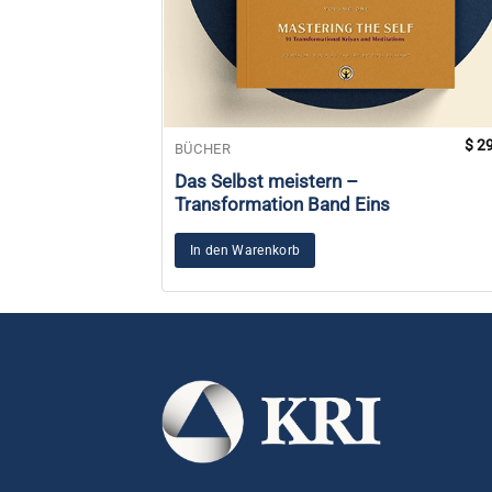
$
29
BÜCHER
Das Selbst meistern –
Transformation Band Eins
In den Warenkorb