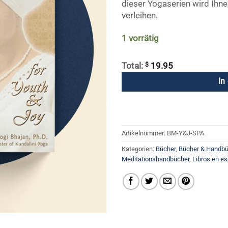
dieser Yogaserien wird Ihnen
verleihen.
1 vorrätig
$
Total:
19.95
In
Artikelnummer:
BM-Y&J-SPA
Kategorien:
Bücher
,
Bücher & Handbü
Meditationshandbücher
,
Libros en e