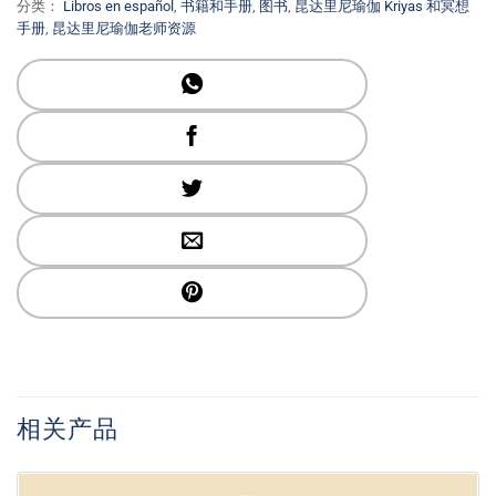
分类：
Libros en español
,
书籍和手册
,
图书
,
昆达里尼瑜伽 Kriyas 和冥想
手册
,
昆达里尼瑜伽老师资源
相关产品