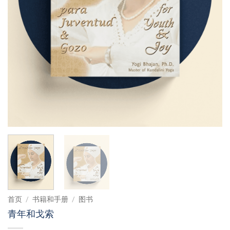
首页
/
书籍和手册
/
图书
青年和戈索