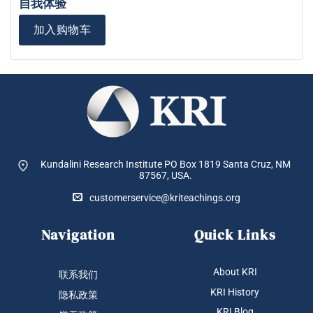
自我体验
加入购物车
Kundalini Research Institute PO Box 1819
Santa Cruz, NM
87567, USA.
customerservice@kriteachings.org
Navigation
Quick Links
About KRI
联系我们
KRI History
隐私政策
KRI Blog