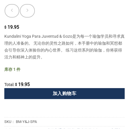
19.95
$
Kundalini Yoga Para Juventud & Gozo是为每一个瑜伽学员和寻求真
理的人准备的。 无论你的灵性之路如何，本手册中的瑜伽和冥想都
会引导你深入体验你的内心世界。 练习这些系列的瑜伽，你将获得
活力和精神上的提升。
库存 1 件
19.95
Total:
$
加入购物车
SKU：
BM-Y&J-SPA