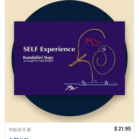
$
21.95
书籍和手册