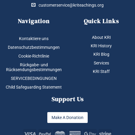
customerservice@kriteachings.org
Navigation
Quick Links
About KRI
Kontaktiere uns
KRI History
Datenschutzbestimmungen
KRI Blog
Cookie-Richtlinie
Services
Rückgabe- und
Rücksendungsbestimmungen
KRI Staff
SERVICEBEDINGUNGEN
Child Safeguarding Statement
Support Us
Make A Donation