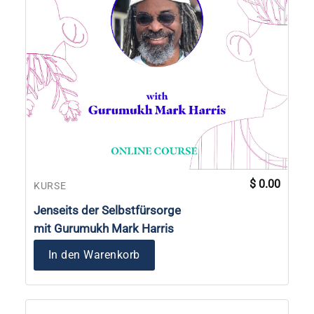
$
0.00
KURSE
Jenseits der Selbstfürsorge
mit Gurumukh Mark Harris
In den Warenkorb