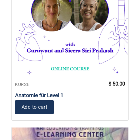
$
50.00
KURSE
Anatomie für Level 1
Add to cart