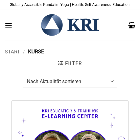
Zum
Globally Accessible Kundalini Yoga | Health. Self Awareness. Education.
Inhalt
springen
START
/
KURSE
FILTER