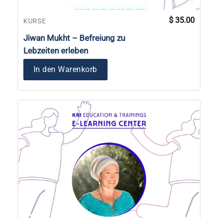
$
35.00
KURSE
Jiwan Mukht – Befreiung zu
Lebzeiten erleben
In den Warenkorb