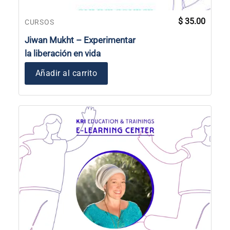
$
35.00
CURSOS
Jiwan Mukht – Experimentar
la liberación en vida
Añadir al carrito