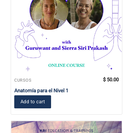
$
50.00
CURSOS
Anatomía para el Nivel 1
Add to cart