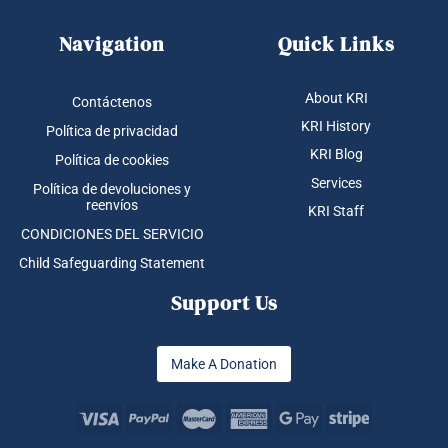
Navigation
Quick Links
About KRI
Contáctenos
KRI History
Política de privacidad
KRI Blog
Política de cookies
Services
Política de devoluciones y
reenvíos
KRI Staff
CONDICIONES DEL SERVICIO
Child Safeguarding Statement
Support Us
Make A Donation