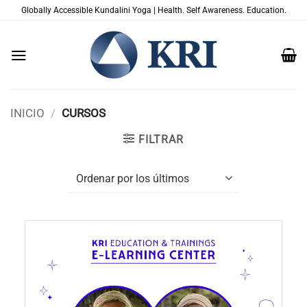
Saltar
Globally Accessible Kundalini Yoga | Health. Self Awareness. Education.
al
contenido
INICIO
/
CURSOS
FILTRAR