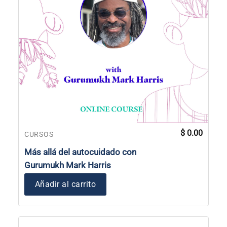
$
0.00
CURSOS
Más allá del autocuidado con
Gurumukh Mark Harris
Añadir al carrito