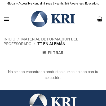
Saltar
Globally Accessible Kundalini Yoga | Health. Self Awareness. Education.
al
contenido
INICIO
/
MATERIAL DE FORMACIÓN DEL
PROFESORADO
/
TT EN ALEMÁN
FILTRAR
No se han encontrado productos que coincidan con tu
selección.