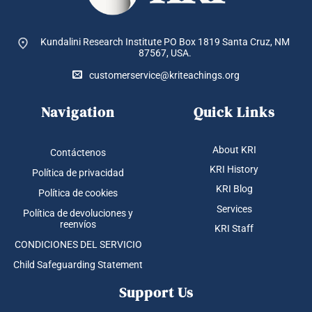
Kundalini Research Institute PO Box 1819
Santa Cruz, NM
87567, USA.
customerservice@kriteachings.org
Navigation
Quick Links
About KRI
Contáctenos
KRI History
Política de privacidad
KRI Blog
Política de cookies
Services
Política de devoluciones y
reenvíos
KRI Staff
CONDICIONES DEL SERVICIO
Child Safeguarding Statement
Support Us