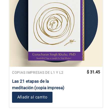
$
31.45
COPIAS IMPRESAS DE L1 Y L2
Las 21 etapas de la
meditación (copia impresa)
Añadir al carrito