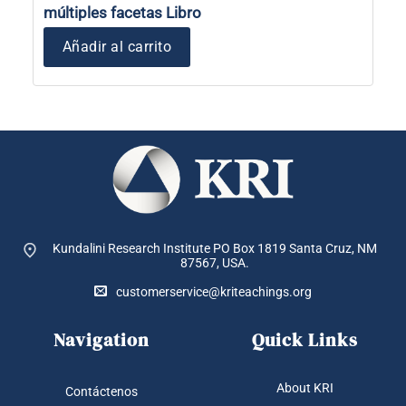
múltiples facetas Libro
Añadir al carrito
Kundalini Research Institute PO Box 1819
Santa Cruz, NM
87567, USA.
customerservice@kriteachings.org
Navigation
Quick Links
About KRI
Contáctenos