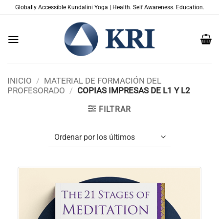
Saltar
Globally Accessible Kundalini Yoga | Health. Self Awareness. Education.
al
contenido
INICIO
/
MATERIAL DE FORMACIÓN DEL
PROFESORADO
/
COPIAS IMPRESAS DE L1 Y L2
FILTRAR