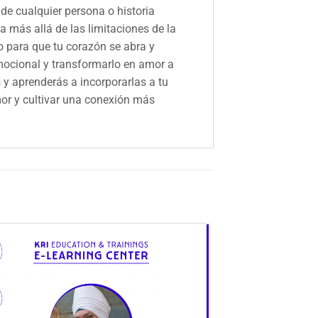
de cualquier persona o historia
a más allá de las limitaciones de la
o para que tu corazón se abra y
emocional y transformarlo en amor a
s y aprenderás a incorporarlas a tu
amor y cultivar una conexión más