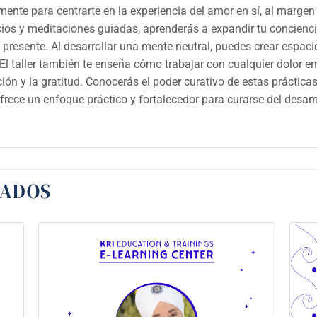
ente para centrarte en la experiencia del amor en sí, al margen 
cios y meditaciones guiadas, aprenderás a expandir tu concienci
presente. Al desarrollar una mente neutral, puedes crear espaci
 El taller también te enseña cómo trabajar con cualquier dolor 
ción y la gratitud. Conocerás el poder curativo de estas práctica
r ofrece un enfoque práctico y fortalecedor para curarse del des
NADOS