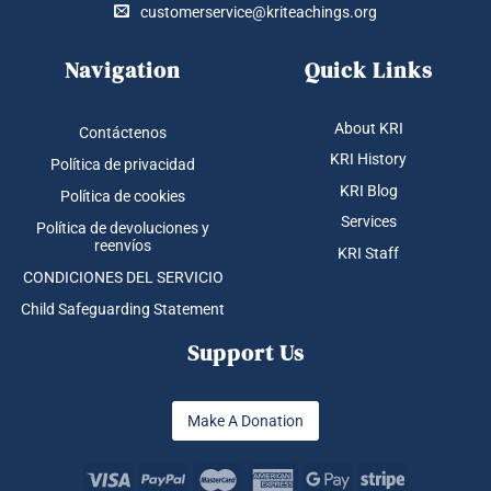
customerservice@kriteachings.org
Navigation
Quick Links
About KRI
Contáctenos
KRI History
Política de privacidad
KRI Blog
Política de cookies
Services
Política de devoluciones y
reenvíos
KRI Staff
CONDICIONES DEL SERVICIO
Child Safeguarding Statement
Support Us
Make A Donation