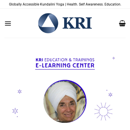
Saltar
Globally Accessible Kundalini Yoga | Health. Self Awareness. Education.
al
contenido