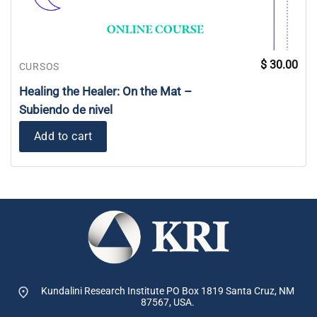
$
30.00
CURSOS
Healing the Healer: On the Mat –
Subiendo de nivel
Add to cart
Kundalini Research Institute PO Box 1819
Santa Cruz, NM
87567, USA.