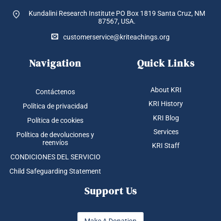
Kundalini Research Institute PO Box 1819
Santa Cruz, NM
87567, USA.
customerservice@kriteachings.org
Navigation
Quick Links
About KRI
Contáctenos
KRI History
Política de privacidad
KRI Blog
Política de cookies
Services
Política de devoluciones y
reenvíos
KRI Staff
CONDICIONES DEL SERVICIO
Child Safeguarding Statement
Support Us