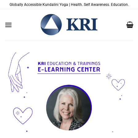
Saltar
Globally Accessible Kundalini Yoga | Health. Self Awareness. Education.
al
contenido