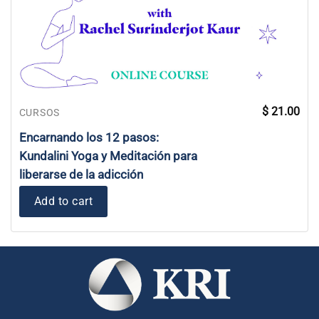
$
21.00
CURSOS
Encarnando los 12 pasos:
Kundalini Yoga y Meditación para
liberarse de la adicción
Add to cart