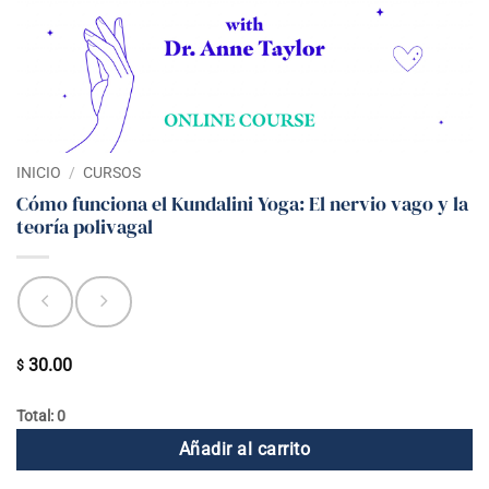
INICIO
/
CURSOS
Cómo funciona el Kundalini Yoga: El nervio vago y la
teoría polivagal
30.00
$
Total: 0
Añadir al carrito