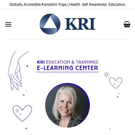
Zum
Globally Accessible Kundalini Yoga | Health. Self Awareness. Education.
Inhalt
springen