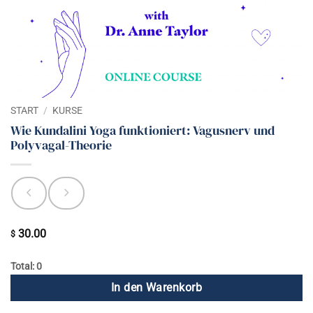
START
/
KURSE
Wie Kundalini Yoga funktioniert: Vagusnerv und
Polyvagal-Theorie
30.00
$
Total: 0
In den Warenkorb