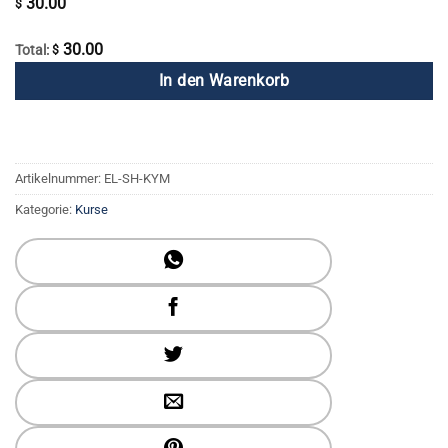
30.00
$
30.00
Total:
$
In den Warenkorb
Artikelnummer:
EL-SH-KYM
Kategorie:
Kurse