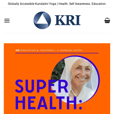
Zum
Globally Accessible Kundalini Yoga | Health. Self Awareness. Education.
Inhalt
springen