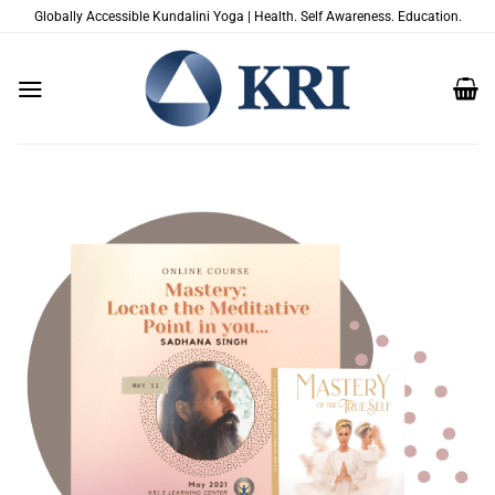
Zum
Globally Accessible Kundalini Yoga | Health. Self Awareness. Education.
Inhalt
springen