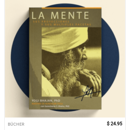
$
24.95
BÜCHER