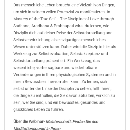
Das menschliche Leben braucht eine Vielzahl von Dingen,
um sich in seinem vollen Potenzial zu manifestieren. In
Mastery of the True Self – The Discipline of Love through
Sadhana, Aradhana & Prabhupati wirst du lernen, wie
Disziplin dich auf deiner Reise der Selbstdarstellung und
Selbstverwirklichung als einzigartiges menschliches
Wesen unterstützen kann. Daher wird die Disziplin hier als
Werkzeug zur Selbstevaluation, Selbstakzeptanz und
Selbstdarstellung präsentiert. Ein Werkzeug, das
wesentliche, vorhersagbare und wiederholbare
Veränderungen in Ihren physiologischen Systemen und in
Ihrem Bewusstsein hervorrufen kann. Zu lernen, sich
selbst unter der Linse der Disziplin zu sehen, hilft Ihnen,
die Dinge zu enthüllen, die Sie davon abhalten, wirklich zu
sein, wer Sie sind, und ein bewusstes, gesundes und
glückliches Leben zu führen.
Über die Webinar-
Meisterschaft: Finden Sie den
Meditationspunkt in Ihnen