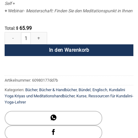
Self
+
+
Webinar-
Meisterschaft: Finden Sie den Meditationspunkt in Ihnen
65.99
Total:
$
Meditatives Meisterschaftspaket Menge
In den Warenkorb
Artikelnummer:
60980177dd7b
Kategorien:
Bücher
,
Bücher & Handbücher
,
Bündel
,
Englisch
,
Kundalini
Yoga Kriyas und Meditationshandbücher
,
Kurse
,
Ressourcen für Kundalini-
Yoga-Lehrer