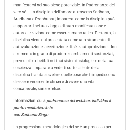
manifestarsi nel suo pieno potenziale. In Padronanza del
vero sé – La disciplina dell’amore attraverso Sadhana,
Aradhana e Prabhupati, imparerai come la disciplina può
supportarti nel tuo viaggio di auto-manifestazione e
autorealizzazione come essere umano unico. Pertanto, la
disciplina viene qui presentata come uno strumento di
autovalutazione, accettazione di sé e autoproiezione. Uno
strumento in grado di produrre cambiamenti sostanziali,
prevedibili e ripetibili nei tuoi sistemi fisiologici e nella tua
coscienza. Imparare a vederti sotto la lente della
disciplina ti aiuta a svelare quelle cose che ti impediscono
di essere veramente chi sei e di vivere una vita
consapevole, sana e felice.
Informazioni sulla
padronanza del webinar: individua il
punto meditativo in te
con Sadhana Singh
La progressione metodologica del sé è un processo per