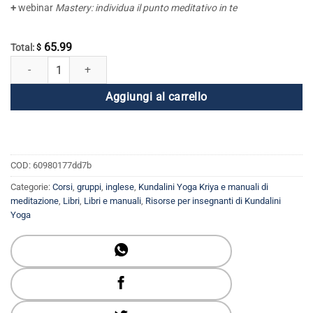
+
webinar
Mastery: individua il punto meditativo in te
65.99
Total:
$
Pacchetto Maestria meditativa quantità
Aggiungi al carrello
COD:
60980177dd7b
Categorie:
Corsi
,
gruppi
,
inglese
,
Kundalini Yoga Kriya e manuali di
meditazione
,
Libri
,
Libri e manuali
,
Risorse per insegnanti di Kundalini
Yoga