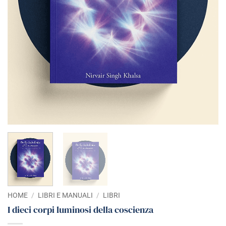
HOME
/
LIBRI E MANUALI
/
LIBRI
I dieci corpi luminosi della coscienza