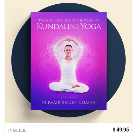
$
49.95
INGLESE