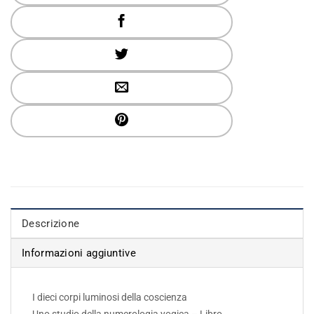
Descrizione
Informazioni aggiuntive
I dieci corpi luminosi della coscienza
Uno studio della numerologia yogica – Libro