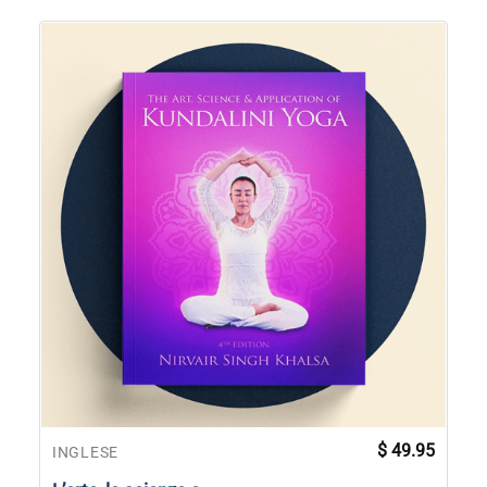
$
49.95
INGLESE