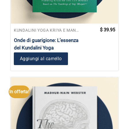
$
39.95
KUNDALINI YOGA KRIYA E MANUALI DI MEDITAZIONE
Onde di guarigione: L’essenza
del Kundalini Yoga
Aggiungi al carrello
In offerta!