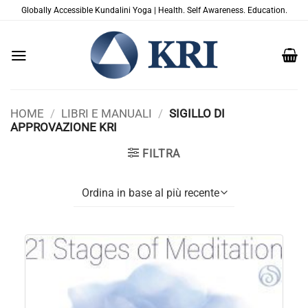
Salta
Globally Accessible Kundalini Yoga | Health. Self Awareness. Education.
ai
contenuti
HOME
/
LIBRI E MANUALI
/
SIGILLO DI
APPROVAZIONE KRI
FILTRA