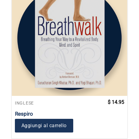
$
14.95
INGLESE
Respiro
Aggiungi al carrello