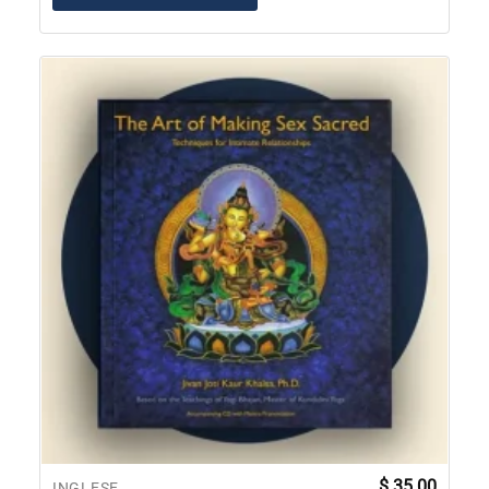
$
35.00
INGLESE