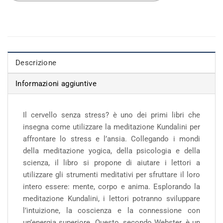
Descrizione
Informazioni aggiuntive
Il cervello senza stress? è uno dei primi libri che
insegna come utilizzare la meditazione Kundalini per
affrontare lo stress e l’ansia. Collegando i mondi
della meditazione yogica, della psicologia e della
scienza, il libro si propone di aiutare i lettori a
utilizzare gli strumenti meditativi per sfruttare il loro
intero essere: mente, corpo e anima. Esplorando la
meditazione Kundalini, i lettori potranno sviluppare
l’intuizione, la coscienza e la connessione con
un’energia superiore. Questo, secondo Webster, è un