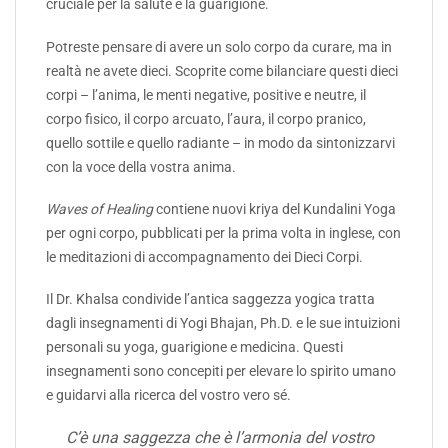
cruciale per la salute e la guarigione.
Potreste pensare di avere un solo corpo da curare, ma in
realtà ne avete dieci. Scoprite come bilanciare questi dieci
corpi – l’anima, le menti negative, positive e neutre, il
corpo fisico, il corpo arcuato, l’aura, il corpo pranico,
quello sottile e quello radiante – in modo da sintonizzarvi
con la voce della vostra anima.
Waves of Healing
contiene nuovi kriya del Kundalini Yoga
per ogni corpo, pubblicati per la prima volta in inglese, con
le meditazioni di accompagnamento dei Dieci Corpi.
Il Dr. Khalsa condivide l’antica saggezza yogica tratta
dagli insegnamenti di Yogi Bhajan, Ph.D. e le sue intuizioni
personali su yoga, guarigione e medicina. Questi
insegnamenti sono concepiti per elevare lo spirito umano
e guidarvi alla ricerca del vostro vero sé.
C’è una saggezza che è l’armonia del vostro