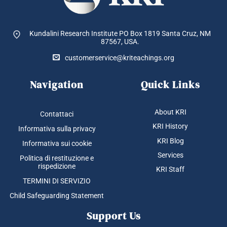
Kundalini Research Institute PO Box 1819
Santa Cruz, NM
87567, USA.
customerservice@kriteachings.org
Navigation
Quick Links
About KRI
Contattaci
KRI History
Informativa sulla privacy
KRI Blog
Informativa sui cookie
Services
Politica di restituzione e
rispedizione
KRI Staff
TERMINI DI SERVIZIO
Child Safeguarding Statement
Support Us