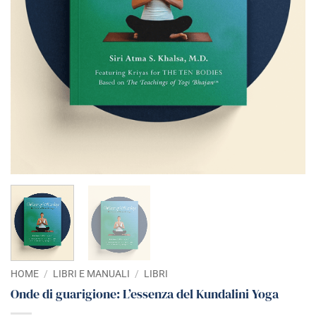
HOME
/
LIBRI E MANUALI
/
LIBRI
Onde di guarigione: L’essenza del Kundalini Yoga