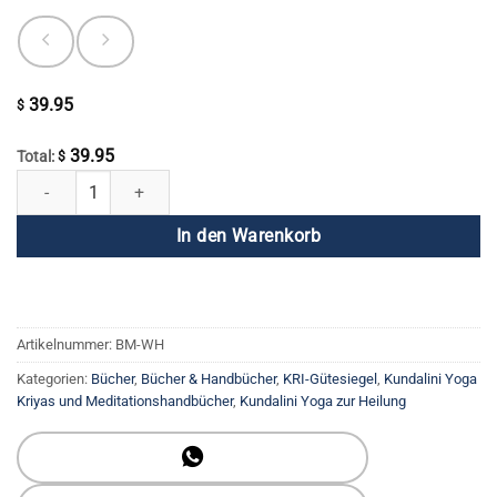
39.95
$
39.95
Total:
$
Wellen der Heilung: Die Essenz des Kundalini Yoga Menge
In den Warenkorb
Artikelnummer:
BM-WH
Kategorien:
Bücher
,
Bücher & Handbücher
,
KRI-Gütesiegel
,
Kundalini Yoga
Kriyas und Meditationshandbücher
,
Kundalini Yoga zur Heilung