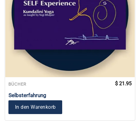
$
21.95
BÜCHER
Selbsterfahrung
In den Warenkorb