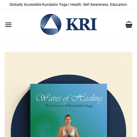
Zum
Globally Accessible Kundalini Yoga | Health. Self Awareness. Education.
Inhalt
springen