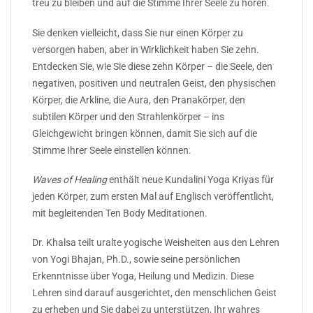
treu zu bleiben und auf die Stimme Ihrer Seele zu hören.
Sie denken vielleicht, dass Sie nur einen Körper zu
versorgen haben, aber in Wirklichkeit haben Sie zehn.
Entdecken Sie, wie Sie diese zehn Körper – die Seele, den
negativen, positiven und neutralen Geist, den physischen
Körper, die Arkline, die Aura, den Pranakörper, den
subtilen Körper und den Strahlenkörper – ins
Gleichgewicht bringen können, damit Sie sich auf die
Stimme Ihrer Seele einstellen können.
Waves of Healing
enthält neue Kundalini Yoga Kriyas für
jeden Körper, zum ersten Mal auf Englisch veröffentlicht,
mit begleitenden Ten Body Meditationen.
Dr. Khalsa teilt uralte yogische Weisheiten aus den Lehren
von Yogi Bhajan, Ph.D., sowie seine persönlichen
Erkenntnisse über Yoga, Heilung und Medizin. Diese
Lehren sind darauf ausgerichtet, den menschlichen Geist
zu erheben und Sie dabei zu unterstützen, Ihr wahres