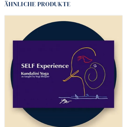
ÄHNLICHE PRODUKTE