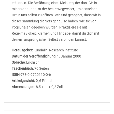
erkennen. Die Berührung eines Meisters, der das ICH in
mir erkannt hat, ist der beste Wegweiser, um denselben
Ort in uns selbst zu öffnen. Wir sind gesegnet, dass wir in
dieser Sammlung die Sets genau so haben, wie sie von
Yogi Bhajan gegeben wurden. Praktiziere sie mit
Regelmäßigkeit, Klarheit und Hingabe, damit du dich mit
deinem ursprünglichen Selbst verbinden kannst.
Herausgeber:
Kundalini Research Institute
Datum der Veröffentlichung:
1. Januar 2000
Sprache:
Englisch
Taschenbuch:
70 Seiten
ISBN:
978-0-9720110-0-6
Artikelgewicht: 0
,6 Pfund
Abmessungen:
8,5 x 11 x 0,2 Zoll