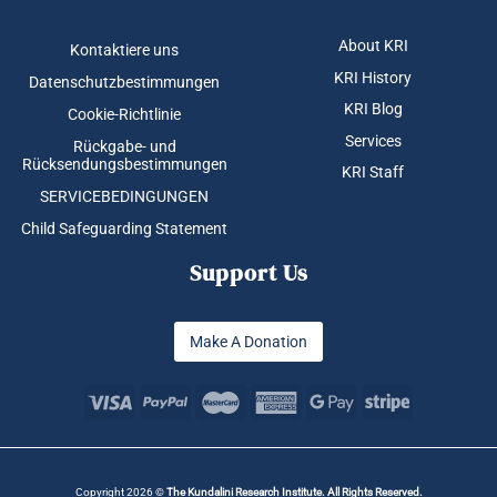
About KRI
Kontaktiere uns
KRI History
Datenschutzbestimmungen
KRI Blog
Cookie-Richtlinie
Services
Rückgabe- und
Rücksendungsbestimmungen
KRI Staff
SERVICEBEDINGUNGEN
Child Safeguarding Statement
Support Us
Make A Donation
Copyright 2026 ©
The Kundalini Research Institute. All Rights Reserved.