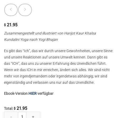
21.95
$
Zusammengestellt und illustriert von Harijot Kaur Khalsa
Kundalini Yoga nach Yogi Bhajan
Es gibt das “Ich”, das wir durch unsere Gewohnheiten, unsere Sinne
und unsere Reaktionen auf unsere Umwelt kennen. Dann gibt es
das “ICH”, das uns zu unserer Erfahrung des Unendlichen führt.
Wenn wir das ICH in mir erreichen, ändert sich alles. Wir sind nicht
mehr von irgendjemandem oder irgendetwas abhängig; wir sind
eigenständig und verlassen uns nur auf das Unendliche.
Ebook-Version
HIER
verfügbar
21.95
Total:
$
Das ICH in mir erreichen Menge