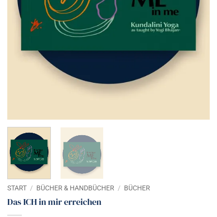
START
/
BÜCHER & HANDBÜCHER
/
BÜCHER
Das ICH in mir erreichen