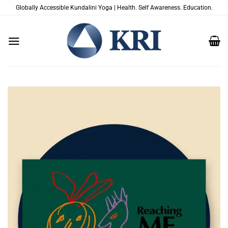
Zum
Globally Accessible Kundalini Yoga | Health. Self Awareness. Education.
Inhalt
springen