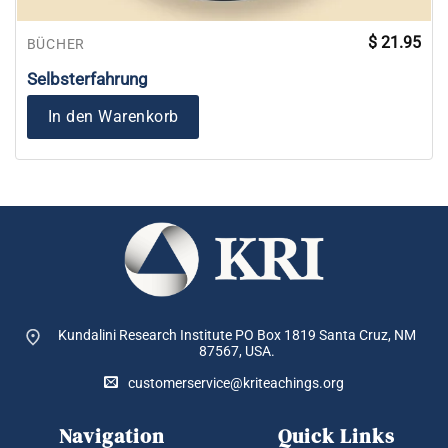
$
21.95
BÜCHER
Selbsterfahrung
In den Warenkorb
Kundalini Research Institute PO Box 1819
Santa Cruz, NM
87567, USA.
customerservice@kriteachings.org
Navigation
Quick Links