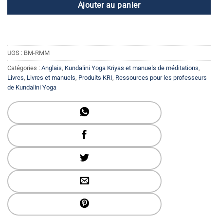
Ajouter au panier
UGS :
BM-RMM
Catégories :
Anglais
,
Kundalini Yoga Kriyas et manuels de méditations
,
Livres
,
Livres et manuels
,
Produits KRI
,
Ressources pour les professeurs
de Kundalini Yoga