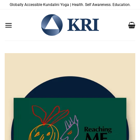
Passer
Globally Accessible Kundalini Yoga | Health. Self Awareness. Education.
au
contenu