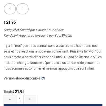
21.95
$
Compilé et illustré par Harijot Kaur Khalsa
Kundalini Yoga tel qu’enseigné par Yogi Bhajan
Il y a le “moi” que nous connaissons à travers nos habitudes, nos
sens et nos réactions à notre environnement. Puis il y a le “MOI” qui
nous amène à notre expérience de l’infini. Quand on atteint le ME en
moi, tout change. Nous ne dépendons plus de rien ni de personne ;
nous sommes autonomes et ne nous appuyons que sur l’infini.
Version ebook disponible
ICI
21.95
Total:
$
quantité de Atteindre ME en moi