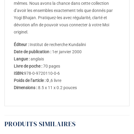
mêmes. Nous avons la chance dans cette collection
d’avoir les ensembles exactement tels que donnés par
Yogi Bhajan. Pratiquez-les avec régularité, clarté et
dévotion afin de pouvoir vous connecter à votre Moi
originel.
Éditeur :
Institut de recherche Kundalini
Date de publication :
1er janvier 2000
Langue :
anglais
Livre de poche :
70 pages
ISBN:
978-0-9720110-0-6
Poids de l’article : 0
,6 livre
Dimensions :
8.5 x 11 x 0.2 pouces
PRODUITS SIMILAIRES