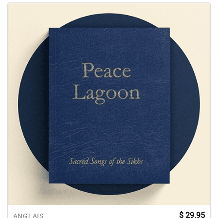
$
29.95
ANGLAIS