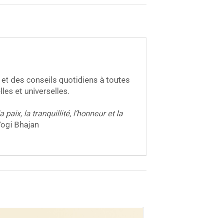
s et des conseils quotidiens à toutes
les et universelles.
aix, la tranquillité, l’honneur et la
Yogi Bhajan