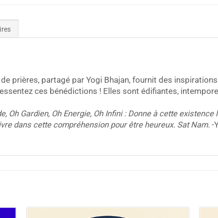
ires
 de prières, partagé par Yogi Bhajan, fournit des inspiration
ressentez ces bénédictions ! Elles sont édifiantes, intemporel
 Oh Gardien, Oh Energie, Oh Infini : Donne à cette existence la p
ivre dans cette compréhension pour être heureux. Sat Nam.
-