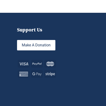
Support Us
Make A Donation