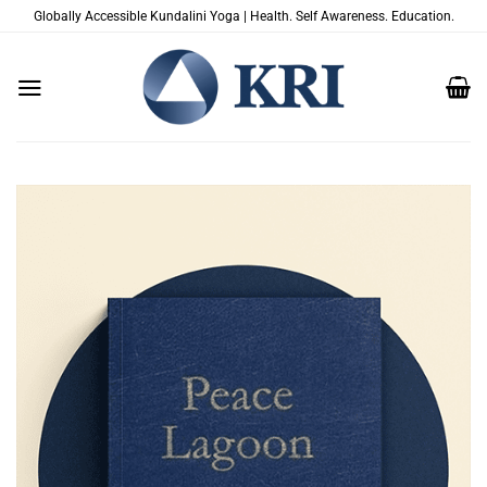
Zum
Globally Accessible Kundalini Yoga | Health. Self Awareness. Education.
Inhalt
springen