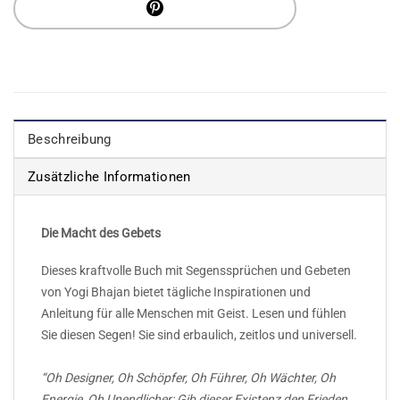
Beschreibung
Zusätzliche Informationen
Die Macht des Gebets
Dieses kraftvolle Buch mit Segenssprüchen und Gebeten
von Yogi Bhajan bietet tägliche Inspirationen und
Anleitung für alle Menschen mit Geist. Lesen und fühlen
Sie diesen Segen! Sie sind erbaulich, zeitlos und universell.
“Oh Designer, Oh Schöpfer, Oh Führer, Oh Wächter, Oh
Energie, Oh Unendlicher: Gib dieser Existenz den Frieden,