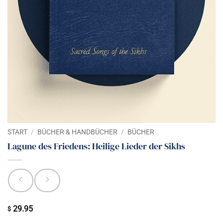
START
/
BÜCHER & HANDBÜCHER
/
BÜCHER
Lagune des Friedens: Heilige Lieder der Sikhs
29.95
$