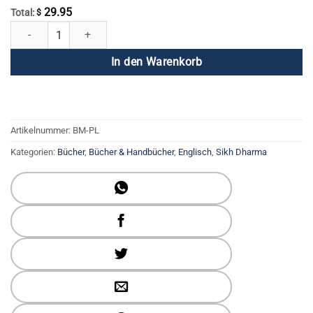
29.95
Total:
$
Lagune des Friedens: Heilige Lieder der Sikhs Menge
In den Warenkorb
Artikelnummer:
BM-PL
Kategorien:
Bücher
,
Bücher & Handbücher
,
Englisch
,
Sikh Dharma