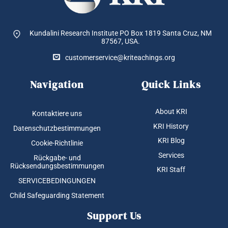
Kundalini Research Institute PO Box 1819
Santa Cruz, NM
87567, USA.
customerservice@kriteachings.org
Navigation
Quick Links
About KRI
Kontaktiere uns
KRI History
Datenschutzbestimmungen
KRI Blog
Cookie-Richtlinie
Services
Rückgabe- und
Rücksendungsbestimmungen
KRI Staff
SERVICEBEDINGUNGEN
Child Safeguarding Statement
Support Us