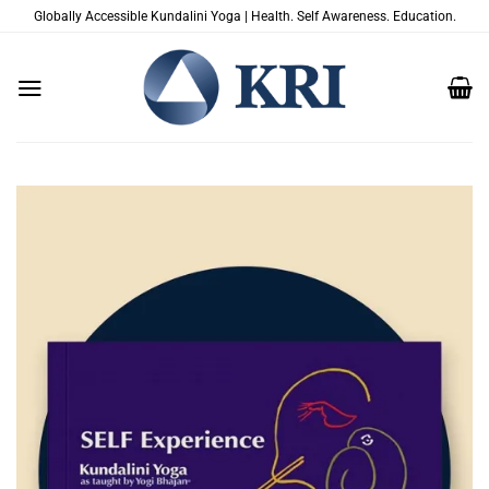
Zum
Globally Accessible Kundalini Yoga | Health. Self Awareness. Education.
Inhalt
springen