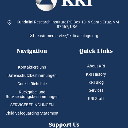
Kundalini Research Institute PO Box 1819
Santa Cruz, NM
87567, USA.
customerservice@kriteachings.org
Navigation
Quick Links
About KRI
Kontaktiere uns
KRI History
Datenschutzbestimmungen
KRI Blog
Cookie-Richtlinie
Services
Rückgabe- und
Rücksendungsbestimmungen
KRI Staff
SERVICEBEDINGUNGEN
Child Safeguarding Statement
Support Us