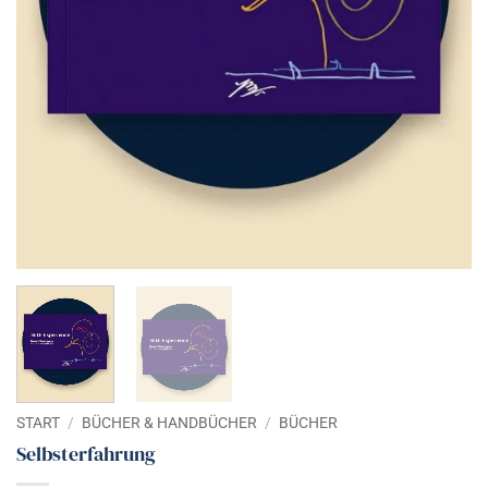
START
/
BÜCHER & HANDBÜCHER
/
BÜCHER
Selbsterfahrung