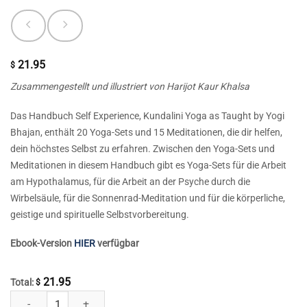
21.95
$
Zusammengestellt und illustriert von Harijot Kaur Khalsa
Das Handbuch Self Experience, Kundalini Yoga as Taught by Yogi
Bhajan, enthält 20 Yoga-Sets und 15 Meditationen, die dir helfen,
dein höchstes Selbst zu erfahren. Zwischen den Yoga-Sets und
Meditationen in diesem Handbuch gibt es Yoga-Sets für die Arbeit
am Hypothalamus, für die Arbeit an der Psyche durch die
Wirbelsäule, für die Sonnenrad-Meditation und für die körperliche,
geistige und spirituelle Selbstvorbereitung.
Ebook-Version
HIER
verfügbar
21.95
Total:
$
Selbsterfahrung Menge