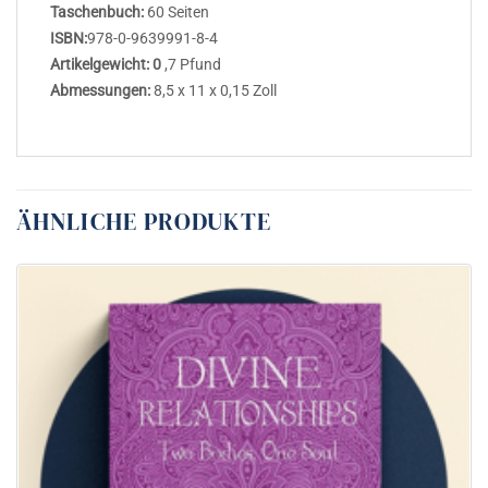
Taschenbuch:
60 Seiten
ISBN:
978-0-9639991-8-4
Artikelgewicht: 0
,7 Pfund
Abmessungen:
8,5 x 11 x 0,15 Zoll
ÄHNLICHE PRODUKTE