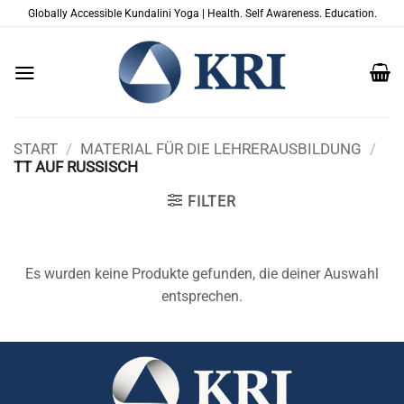
Zum
Globally Accessible Kundalini Yoga | Health. Self Awareness. Education.
Inhalt
springen
START
/
MATERIAL FÜR DIE LEHRERAUSBILDUNG
/
TT AUF RUSSISCH
FILTER
Es wurden keine Produkte gefunden, die deiner Auswahl
entsprechen.