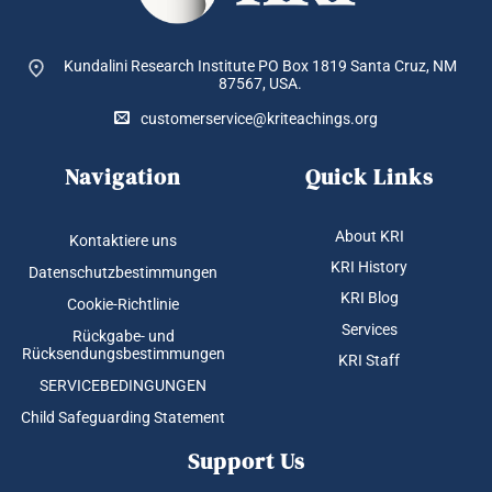
Kundalini Research Institute PO Box 1819
Santa Cruz, NM
87567, USA.
customerservice@kriteachings.org
Navigation
Quick Links
About KRI
Kontaktiere uns
KRI History
Datenschutzbestimmungen
KRI Blog
Cookie-Richtlinie
Services
Rückgabe- und
Rücksendungsbestimmungen
KRI Staff
SERVICEBEDINGUNGEN
Child Safeguarding Statement
Support Us