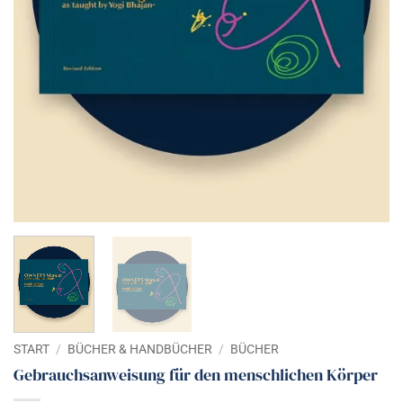
START
/
BÜCHER & HANDBÜCHER
/
BÜCHER
Gebrauchsanweisung für den menschlichen Körper