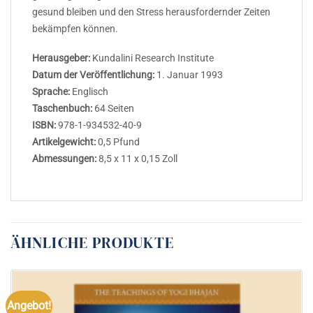
gesund bleiben und den Stress herausfordernder Zeiten
bekämpfen können.
Herausgeber:
Kundalini Research Institute
Datum der Veröffentlichung:
1. Januar 1993
Sprache:
Englisch
Taschenbuch:
64 Seiten
ISBN:
978-1-934532-40-9
Artikelgewicht:
0,5 Pfund
Abmessungen:
8,5 x 11 x 0,15 Zoll
ÄHNLICHE PRODUKTE
Angebot!