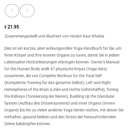
21.95
$
Zusammengestellt und illustriert von Harijot Kaur Khalsa
Dies ist ein kurzes, aber wirkungsvolles Yoga-Handbuch für Sie, um
Ihren Körper und Ihre inneren Organe zu tunen, damit Sie in jedem
Lebensalter Höchstleistungen erbringen können. Owner’s Manual
for the Human Body stellt 47 physische Kriyas (Yoga-Sets)
zusammen, die von Complete Workout for the Total Self
(Komplettes Training für das gesamte Selbst), Left and Right
Hemispheres of the Brain (Linke und rechte Gehirnhälfte), Toning
the Kidneys (Tonisierung der Nieren), Building Up the Glandular
System (Aufbau des Drüsensystems) und Inner Organs (Innere
Organe) bis hin zu vielen anderen Yoga-Serien reichen, mit denen Sie
mithalten, gesund bleiben und den Stress der herausfordernden
Zeiten bekämpfen können.