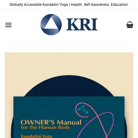
Zum
Globally Accessible Kundalini Yoga | Health. Self Awareness. Education.
Inhalt
springen