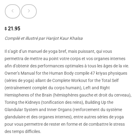
21.95
$
Compilé et illustré par Harijot Kaur Khalsa
Il s’agit d’un manuel de yoga bref, mais puissant, qui vous
permettra de mettre au point votre corps et vos organes internes
afin d’obtenir des performances optimales à tous les âges de la vie.
Owner’s Manual for the Human Body compile 47 kriyas physiques
(séries de yoga) allant de Complete Workout for the Total Self
(entraînement complet du corps humain), Left and Right
Hemispheres of the Brain (hémisphères gauche et droit du cerveau),
Toning the Kidneys (tonification des reins), Building Up the
Glandular System and Inner Organs (renforcement du système
glandulaire et des organes internes), entre autres séries de yoga
pour vous permettre de rester en forme et de combattre le stress
des temps difficiles.