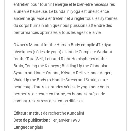
entretien pour fournir l’énergie et le bien-être nécessaires
à une vie heureuse. Le kundalini yoga est une science
ancienne qui vise à entretenir et à régler tous les systèmes
du corps humain afin que nous puissions atteindre des
performances optimales à tous les âges de la vie.
Owner’s Manual for the Human Body compile 47 kriyas
physiques (séries de yoga) allant de Complete Workout
for the Total Self, Left and Right Hemispheres of the
Brain, Toning the Kidneys ; Building Up the Glandular
System and Inner Organs, Kriya to Relieve Inner Anger ;
Wake Up the Body to Handle Stress and Strain, entre
beaucoup d’autres grandes séries de yoga pour vous
permettre de rester en forme, en bonne santé, et de
combattre le stress des temps difficiles.
Éditeur :
Institut de recherche Kundalini
Date de publication :
1er janvier 1993
Langue :
anglais