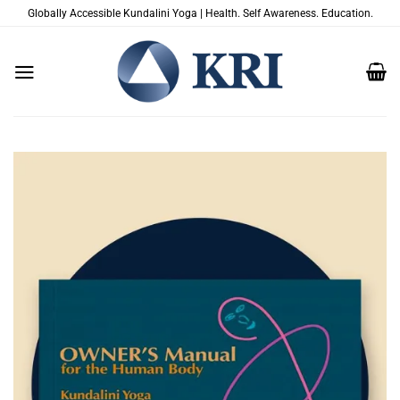
Passer
Globally Accessible Kundalini Yoga | Health. Self Awareness. Education.
au
contenu