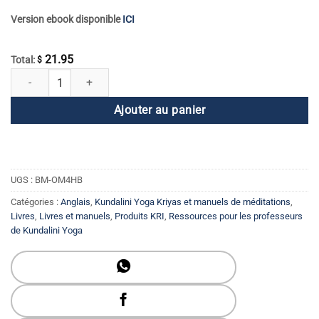
Version ebook disponible
ICI
21.95
Total:
$
quantité de Manuel d'utilisation du corps humain
Ajouter au panier
UGS :
BM-OM4HB
Catégories :
Anglais
,
Kundalini Yoga Kriyas et manuels de méditations
,
Livres
,
Livres et manuels
,
Produits KRI
,
Ressources pour les professeurs
de Kundalini Yoga