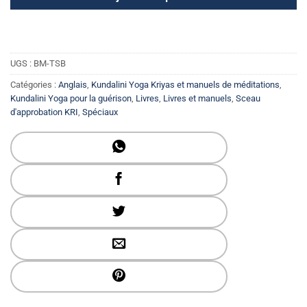
$ 19.99.
$ 12.99.
UGS :
BM-TSB
Catégories :
Anglais
,
Kundalini Yoga Kriyas et manuels de méditations
,
Kundalini Yoga pour la guérison
,
Livres
,
Livres et manuels
,
Sceau
d'approbation KRI
,
Spéciaux