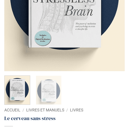
ACCUEIL
/
LIVRES ET MANUELS
/
LIVRES
Le cerveau sans stress