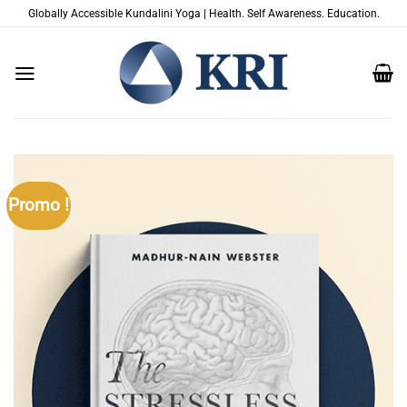
Passer
Globally Accessible Kundalini Yoga | Health. Self Awareness. Education.
au
contenu
Promo !