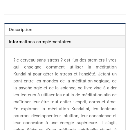
Description
Informations complémentaires
?le cerveau sans stress ? est l’un des premiers livres
qui enseigne comment utiliser la méditation
Kundalini pour gérer le stress et l’anxiété. Jetant un
pont entre les mondes de la méditation yogique, de
la psychologie et de la science, ce livre vise à aider
les lecteurs à utiliser les outils de méditation afin de
maîtriser leur être tout entier : esprit, corps et âme.
En explorant la méditation Kundalini, les lecteurs
pourront développer leur intuition, leur conscience et
leur connexion à une énergie supérieure. Il s’agit,
selon Webster, d’une méthode spirituelle visant à