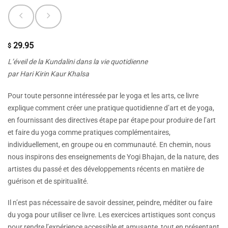
29.95
$
L’éveil de la Kundalini dans la vie quotidienne
par Hari Kirin Kaur Khalsa
Pour toute personne intéressée par le yoga et les arts, ce livre
explique comment créer une pratique quotidienne d’art et de yoga,
en fournissant des directives étape par étape pour produire de l’art
et faire du yoga comme pratiques complémentaires,
individuellement, en groupe ou en communauté. En chemin, nous
nous inspirons des enseignements de Yogi Bhajan, de la nature, des
artistes du passé et des développements récents en matière de
guérison et de spiritualité.
Il n’est pas nécessaire de savoir dessiner, peindre, méditer ou faire
du yoga pour utiliser ce livre. Les exercices artistiques sont conçus
pour rendre l’expérience accessible et amusante, tout en présentant