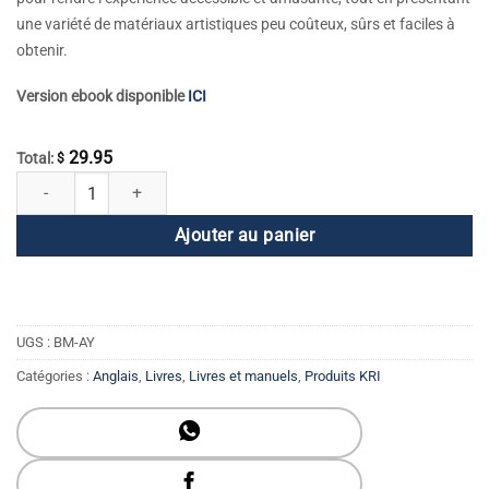
une variété de matériaux artistiques peu coûteux, sûrs et faciles à
obtenir.
Version ebook disponible
ICI
29.95
Total:
$
quantité de Art et yoga
Ajouter au panier
UGS :
BM-AY
Catégories :
Anglais
,
Livres
,
Livres et manuels
,
Produits KRI