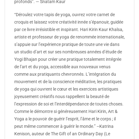
profonds”. — Snatam Kaur
“Déroulez votre tapis de yoga, ouvrez votre carnet de
croquis et laissez votre créativité innée s’épanouir, guidée
par ce livre irrésistible et inspirant. Hari Kirin Kaur Khalsa,
artiste et professeur de yoga de renommée internationale,
s’appuie sur l’expérience pratique de toute une vie dans
un studio d’art et sur ses nombreuses années d’étude de
Yogi Bhajan pour créer une pratique totalement intégrée
de l’art et du yoga, accessible aux nouveaux venus
comme aux pratiquants chevronnés. L’intégration du
mouvement et de la conscience méditative, les pratiques
de yoga qui ouvrent le cœur et les exercices artistiques
joyeusement créatifs nous rappellent la beauté de
l’expression de soi et l’interdépendance de toutes choses.
Comme le démontre si généreusement Hari Kirin, Art &
Yoga a le pouvoir de guérir l’esprit, l’âme et le corps ; il
peut même commencer à guérir le monde.” –Katrina
Kenison, auteur de The Gift of an Ordinary Day (Le