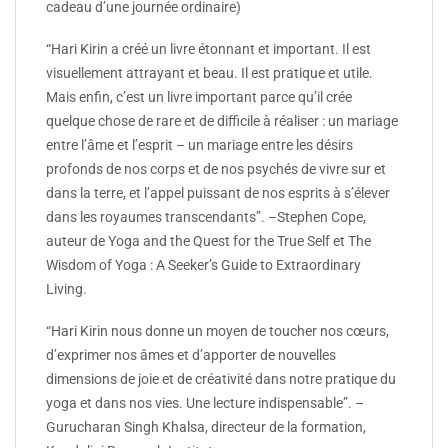
cadeau d’une journée ordinaire)
“Hari Kirin a créé un livre étonnant et important. Il est
visuellement attrayant et beau. Il est pratique et utile.
Mais enfin, c’est un livre important parce qu’il crée
quelque chose de rare et de difficile à réaliser : un mariage
entre l’âme et l’esprit – un mariage entre les désirs
profonds de nos corps et de nos psychés de vivre sur et
dans la terre, et l’appel puissant de nos esprits à s’élever
dans les royaumes transcendants”. –Stephen Cope,
auteur de Yoga and the Quest for the True Self et The
Wisdom of Yoga : A Seeker’s Guide to Extraordinary
Living.
“Hari Kirin nous donne un moyen de toucher nos cœurs,
d’exprimer nos âmes et d’apporter de nouvelles
dimensions de joie et de créativité dans notre pratique du
yoga et dans nos vies. Une lecture indispensable”. –
Gurucharan Singh Khalsa, directeur de la formation,