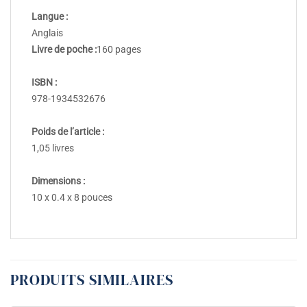
Langue :
Anglais
Livre de poche :
160 pages
ISBN :
978-1934532676
Poids de l’article :
1,05 livres
Dimensions :
10 x 0.4 x 8 pouces
PRODUITS SIMILAIRES