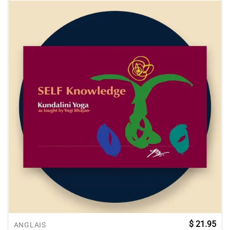
$
21.95
ANGLAIS