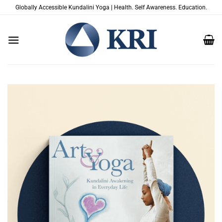
Passer
Globally Accessible Kundalini Yoga | Health. Self Awareness. Education.
au
contenu