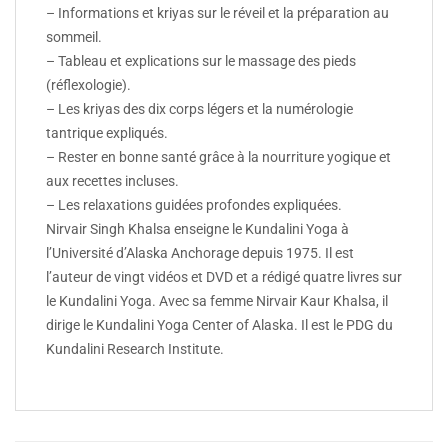
– Informations et kriyas sur le réveil et la préparation au
sommeil.
– Tableau et explications sur le massage des pieds
(réflexologie).
– Les kriyas des dix corps légers et la numérologie
tantrique expliqués.
– Rester en bonne santé grâce à la nourriture yogique et
aux recettes incluses.
– Les relaxations guidées profondes expliquées.
Nirvair Singh Khalsa enseigne le Kundalini Yoga à
l’Université d’Alaska Anchorage depuis 1975. Il est
l’auteur de vingt vidéos et DVD et a rédigé quatre livres sur
le Kundalini Yoga. Avec sa femme Nirvair Kaur Khalsa, il
dirige le Kundalini Yoga Center of Alaska. Il est le PDG du
Kundalini Research Institute.