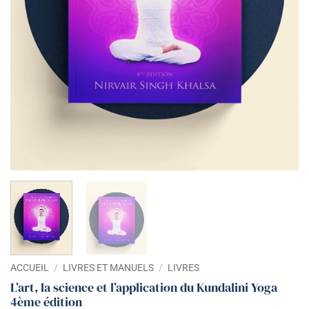
ACCUEIL
/
LIVRES ET MANUELS
/
LIVRES
L’art, la science et l’application du Kundalini Yoga
4ème édition