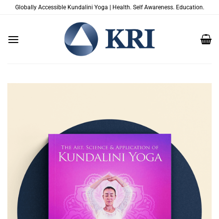
Passer
Globally Accessible Kundalini Yoga | Health. Self Awareness. Education.
au
contenu