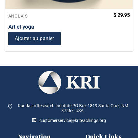
$
29.95
ANGLAIS
Art et yoga
Ajouter au panier
Kundalini Research Institute PO Box 1819
Santa Cruz, NM
87567, USA.
customerservice@kriteachings.org
Navigation
Quick Links