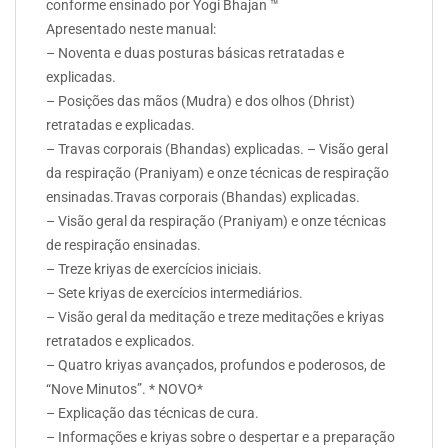
conforme ensinado por Yogi Bhajan ™
Apresentado neste manual:
– Noventa e duas posturas básicas retratadas e
explicadas.
– Posições das mãos (Mudra) e dos olhos (Dhrist)
retratadas e explicadas.
– Travas corporais (Bhandas) explicadas. – Visão geral
da respiração (Praniyam) e onze técnicas de respiração
ensinadas.Travas corporais (Bhandas) explicadas.
– Visão geral da respiração (Praniyam) e onze técnicas
de respiração ensinadas.
– Treze kriyas de exercícios iniciais.
– Sete kriyas de exercícios intermediários.
– Visão geral da meditação e treze meditações e kriyas
retratados e explicados.
– Quatro kriyas avançados, profundos e poderosos, de
“Nove Minutos”. * NOVO*
– Explicação das técnicas de cura.
– Informações e kriyas sobre o despertar e a preparação