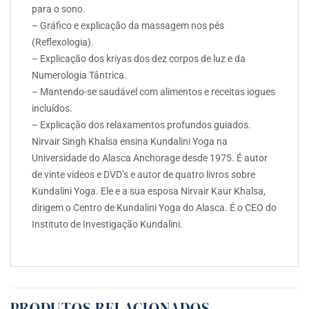
para o sono.
– Gráfico e explicação da massagem nos pés
(Reflexologia).
– Explicação dos kriyas dos dez corpos de luz e da
Numerologia Tântrica.
– Mantendo-se saudável com alimentos e receitas iogues
incluídos.
– Explicação dos relaxamentos profundos guiados.
Nirvair Singh Khalsa ensina Kundalini Yoga na
Universidade do Alasca Anchorage desde 1975. É autor
de vinte vídeos e DVD’s e autor de quatro livros sobre
Kundalini Yoga. Ele e a sua esposa Nirvair Kaur Khalsa,
dirigem o Centro de Kundalini Yoga do Alasca. É o CEO do
Instituto de Investigação Kundalini.
PRODUTOS RELACIONADOS