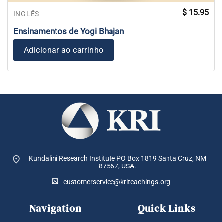
$
15.95
INGLÊS
Ensinamentos de Yogi Bhajan
Adicionar ao carrinho
Kundalini Research Institute PO Box 1819
Santa Cruz, NM
87567, USA.
customerservice@kriteachings.org
Navigation
Quick Links