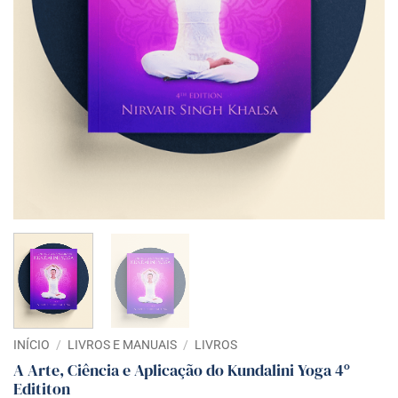
INÍCIO
/
LIVROS E MANUAIS
/
LIVROS
A Arte, Ciência e Aplicação do Kundalini Yoga 4º
Edititon