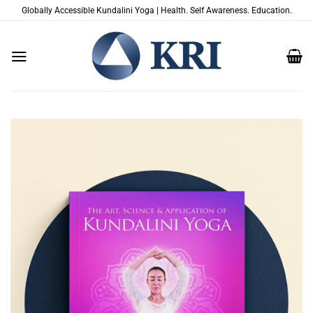
Skip
Globally Accessible Kundalini Yoga | Health. Self Awareness. Education.
to
content